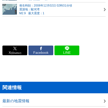
発生時刻：2008年12月02日 02時31分頃
震源地：駿河湾
M2.9
最大震度：1
X
Facebook
LINE
(旧twitter)
関連情報
最新の地震情報