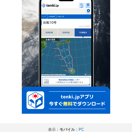
表示：
モバイル
｜
PC