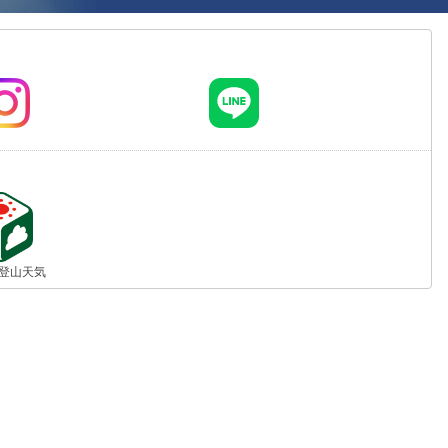
jp 登山天気