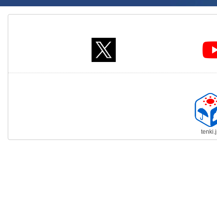
tenki.