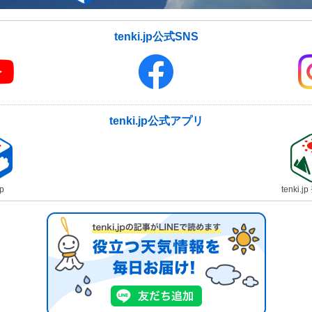
tenki.jp公式SNS
tenki.jp公式アプリ
jp
tenki.