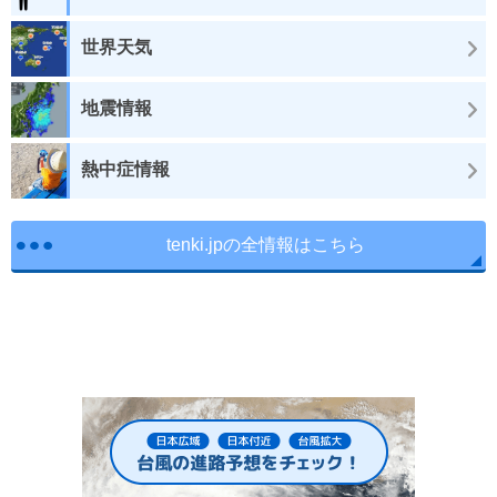
世界天気
地震情報
熱中症情報
tenki.jpの全情報はこちら