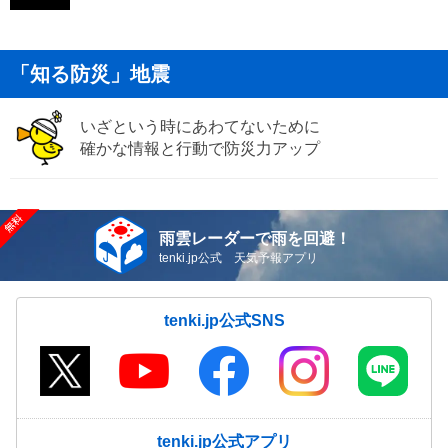
「知る防災」地震
いざという時にあわてないために
確かな情報と行動で防災力アップ
雨雲レーダーで雨を回避！
tenki.jp公式 天気予報アプリ
tenki.jp公式SNS
tenki.jp公式アプリ