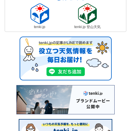
tenki.jp
tenki.jp 登山天気