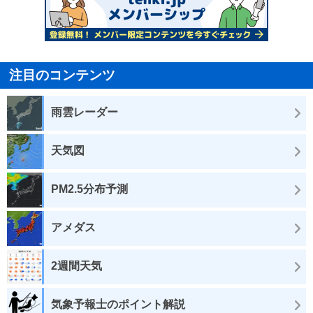
注目のコンテンツ
雨雲レーダー
天気図
PM2.5分布予測
アメダス
2週間天気
気象予報士のポイント解説