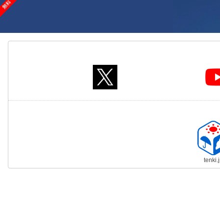
tenki.