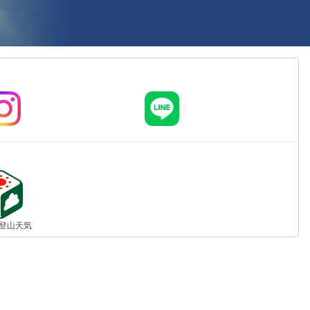
jp 登山天気