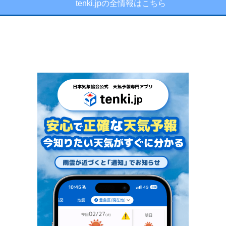
tenki.jpの全情報はこちら