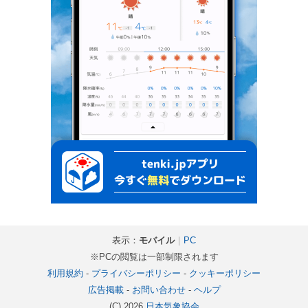
表示：
モバイル
｜
PC
※PCの閲覧は一部制限されます
利用規約
-
プライバシーポリシー
-
クッキーポリシー
広告掲載
-
お問い合わせ
-
ヘルプ
(C) 2026
日本気象協会