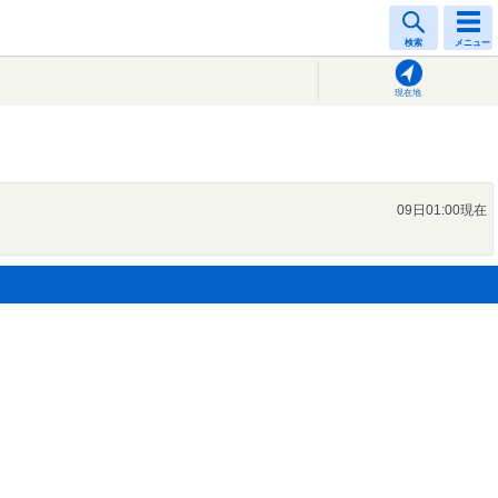
検索
メニュー
現在地
09日01:00現在