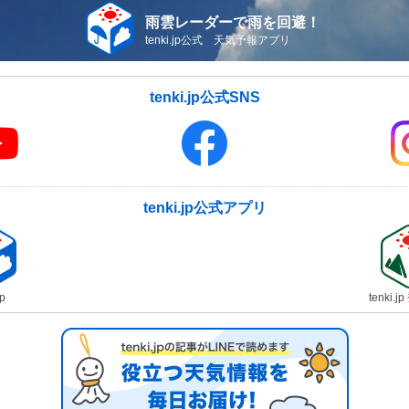
雨雲レーダーで雨を回避！
tenki.jp公式 天気予報アプリ
tenki.jp公式SNS
tenki.jp公式アプリ
jp
tenki.