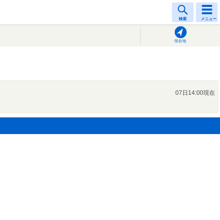
検索
メニュー
現在地
07日14:00現在