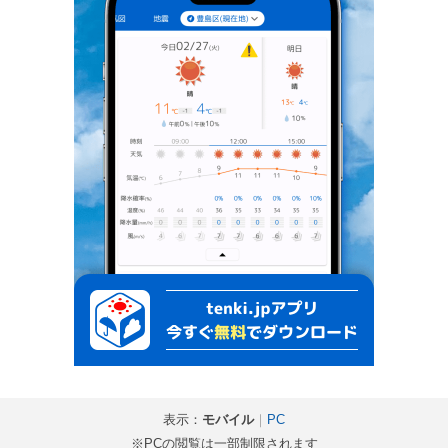
表示：
モバイル
｜
PC
※PCの閲覧は一部制限されます