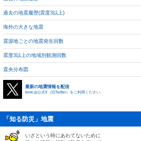
過去の地震履歴(震度3以上)
海外の大きな地震
震源地ごとの地震発生回数
震度3以上の地域別観測回数
震央分布図
最新の地震情報を配信
tenki.jp公式X（旧Twitter）をご利用ください。
「知る防災」地震
いざという時にあわてないために