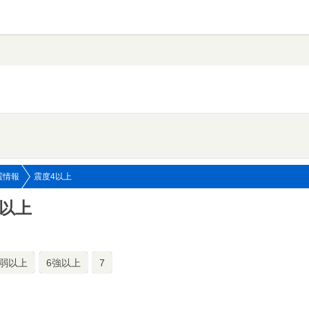
震情報
震度4以上
4以上
6弱以上
6強以上
7