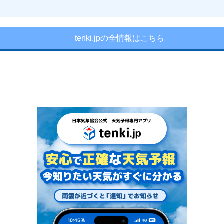
tenki.jpの全情報はこちら