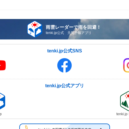
雨雲レーダーで雨を回避！
tenki.jp公式 天気予報アプリ
tenki.jp公式SNS
tenki.jp公式アプリ
jp
tenki.