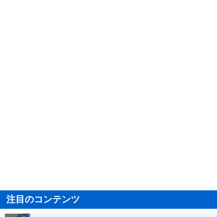
注目のコンテンツ