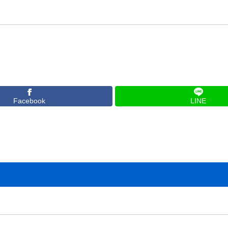
Facebook
LINE