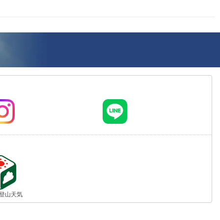
jp 登山天気