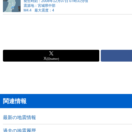
発生時刻：2008年12月07日 07時31分頃
震源地：宮城県中部
M4.4
最大震度：4
X
(旧twitter)
関連情報
最新の地震情報
過去の地震履歴