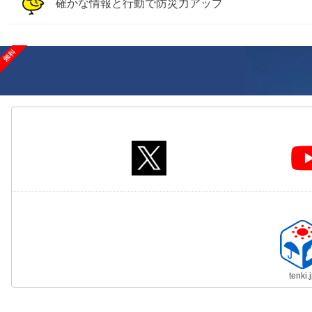
確かな情報と行動で防災力アップ
tenki.