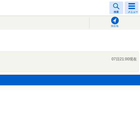
検索
メニュー
現在地
07日21:00現在