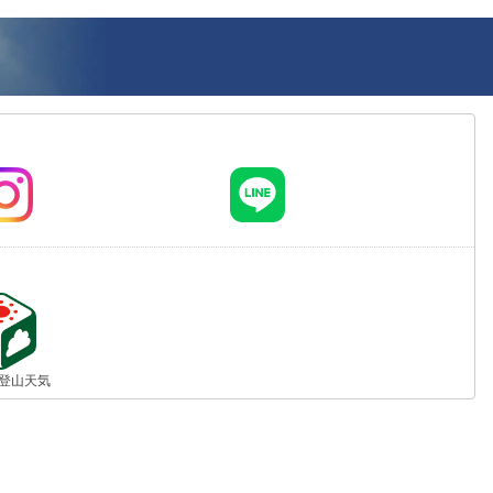
jp 登山天気