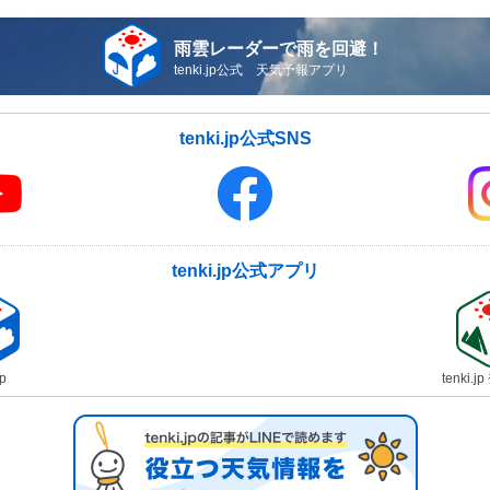
雨雲レーダーで雨を回避！
tenki.jp公式 天気予報アプリ
tenki.jp公式SNS
tenki.jp公式アプリ
jp
tenki.