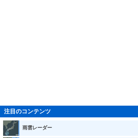
注目のコンテンツ
雨雲レーダー