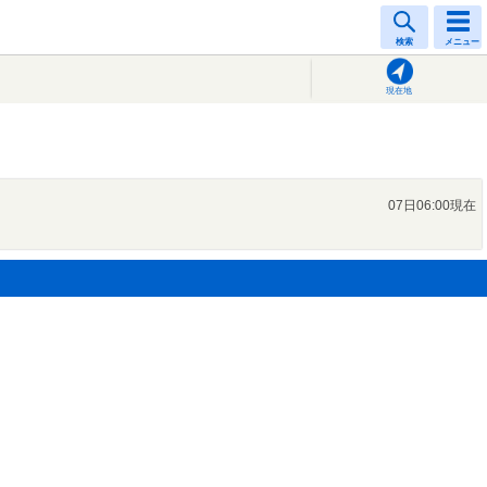
検索
メニュー
現在地
07日06:00現在