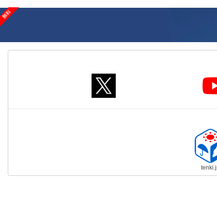
tenki.