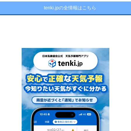
tenki.jpの全情報はこちら