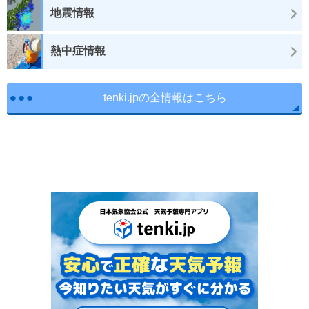
地震情報
熱中症情報
tenki.jpの全情報はこちら