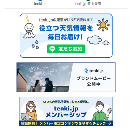
tenki.jp
tenki.jp 登山天気