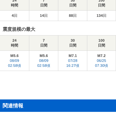
24
7
30
100
時間
日間
日間
日間
4
回
14
回
88
回
134
回
震度規模の最大
24
7
30
100
時間
日間
日間
日間
M5.6
M5.6
M7.1
M7.2
08/09
08/09
07/28
06/25
02:58頃
02:58頃
16:27頃
07:30頃
関連情報