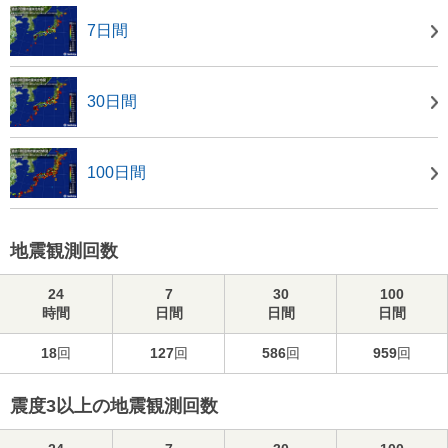
7日間
30日間
100日間
地震観測回数
24
7
30
100
時間
日間
日間
日間
18
回
127
回
586
回
959
回
震度3以上の地震観測回数