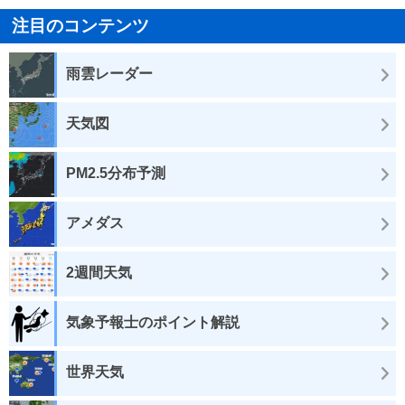
注目のコンテンツ
雨雲レーダー
天気図
PM2.5分布予測
アメダス
2週間天気
気象予報士のポイント解説
世界天気