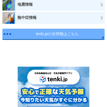
地震情報
熱中症情報
tenki.jpの全情報はこちら