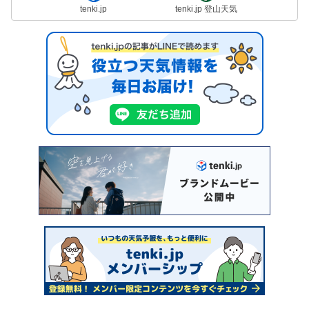
tenki.jp
tenki.jp 登山天気