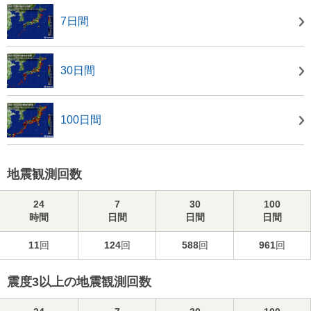
7日間
30日間
100日間
地震観測回数
24
7
30
100
時間
日間
日間
日間
11
回
124
回
588
回
961
回
震度3以上の地震観測回数