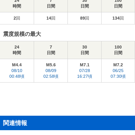
24
7
30
100
時間
日間
日間
日間
2
回
14
回
89
回
134
回
震度規模の最大
24
7
30
100
時間
日間
日間
日間
M4.4
M5.6
M7.1
M7.2
08/10
08/09
07/28
06/25
00:48頃
02:58頃
16:27頃
07:30頃
関連情報