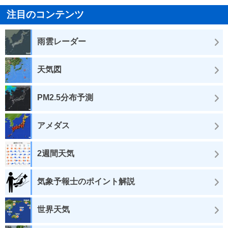
注目のコンテンツ
雨雲レーダー
天気図
PM2.5分布予測
アメダス
2週間天気
気象予報士のポイント解説
世界天気