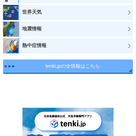
世界天気
地震情報
熱中症情報
tenki.jpの全情報はこちら