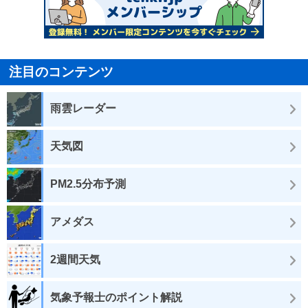
注目のコンテンツ
雨雲レーダー
天気図
PM2.5分布予測
アメダス
2週間天気
気象予報士のポイント解説