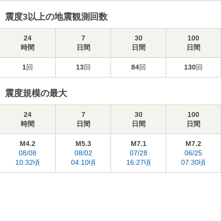
震度3以上の地震観測回数
24
7
30
100
時間
日間
日間
日間
1
回
13
回
84
回
130
回
震度規模の最大
24
7
30
100
時間
日間
日間
日間
M4.2
M5.3
M7.1
M7.2
08/08
08/02
07/28
06/25
10:32頃
04:10頃
16:27頃
07:30頃