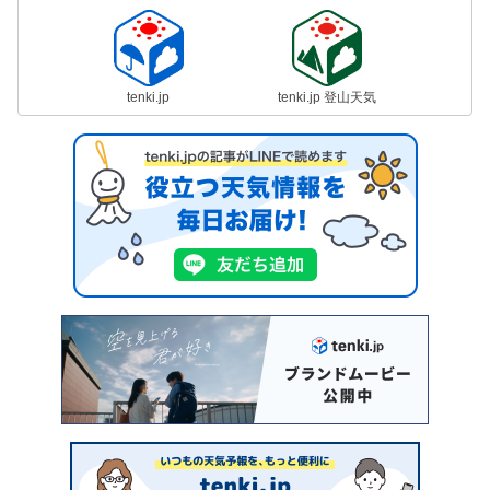
tenki.jp
tenki.jp 登山天気