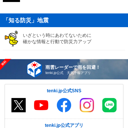
「知る防災」地震
いざという時にあわてないために
確かな情報と行動で防災力アップ
雨雲レーダーで雨を回避！
tenki.jp公式 天気予報アプリ
tenki.jp公式SNS
tenki.jp公式アプリ