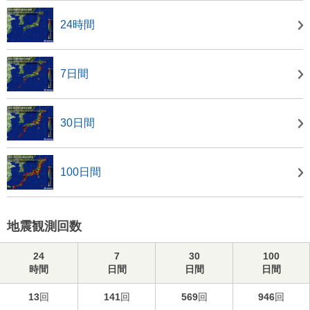
24時間
7日間
30日間
100日間
地震観測回数
24
7
30
100
時間
日間
日間
日間
13
回
141
回
569
回
946
回