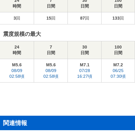
24
7
30
100
時間
日間
日間
日間
3
回
15
回
87
回
133
回
震度規模の最大
24
7
30
100
時間
日間
日間
日間
M5.6
M5.6
M7.1
M7.2
08/09
08/09
07/28
06/25
02:58頃
02:58頃
16:27頃
07:30頃
関連情報