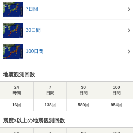
7日間
30日間
100日間
地震観測回数
24
7
30
100
時間
日間
日間
日間
16
回
138
回
580
回
954
回
震度3以上の地震観測回数