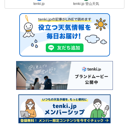
tenki.jp
tenki.jp 登山天気