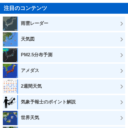
注目のコンテンツ
雨雲レーダー
天気図
PM2.5分布予測
アメダス
2週間天気
気象予報士のポイント解説
世界天気