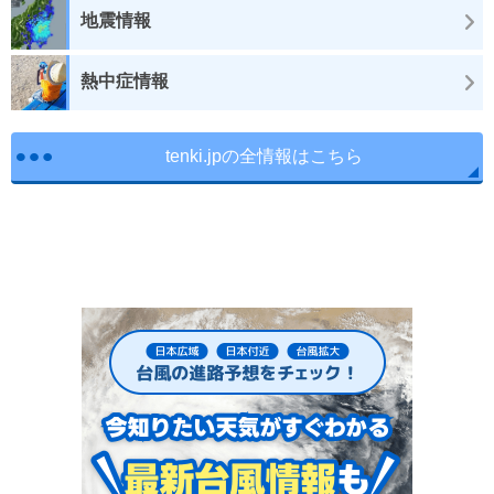
地震情報
熱中症情報
tenki.jpの全情報はこちら