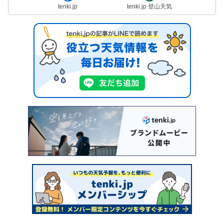
tenki.jp
tenki.jp 登山天気