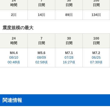
24
7
30
100
時間
日間
日間
日間
2
回
14
回
89
回
134
回
震度規模の最大
24
7
30
100
時間
日間
日間
日間
M4.4
M5.6
M7.1
M7.2
08/10
08/09
07/28
06/25
00:48頃
02:58頃
16:27頃
07:30頃
関連情報