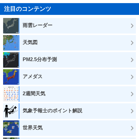
注目のコンテンツ
雨雲レーダー
天気図
PM2.5分布予測
アメダス
2週間天気
気象予報士のポイント解説
世界天気