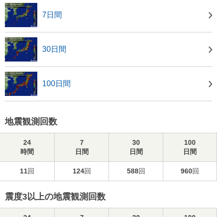
7日間
30日間
100日間
地震観測回数
24
7
30
100
時間
日間
日間
日間
11
回
124
回
588
回
960
回
震度3以上の地震観測回数