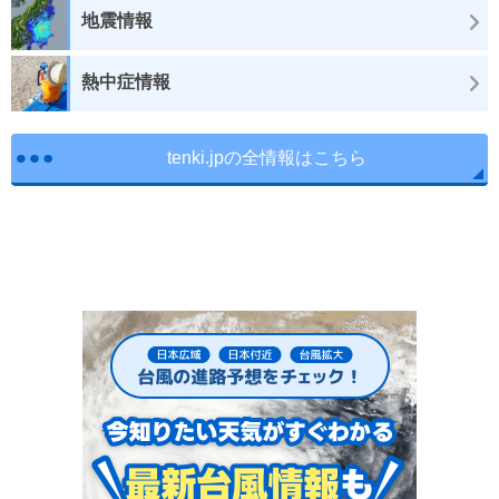
地震情報
熱中症情報
tenki.jpの全情報はこちら