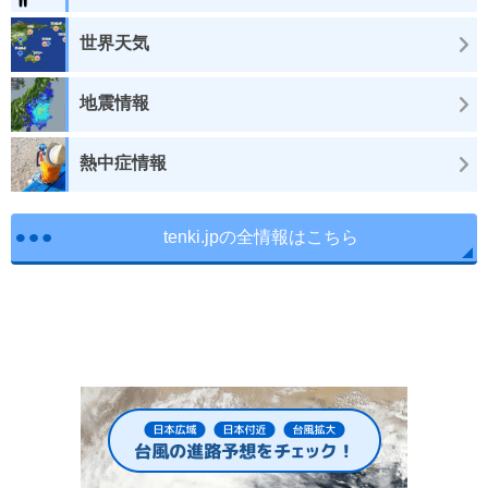
世界天気
地震情報
熱中症情報
tenki.jpの全情報はこちら