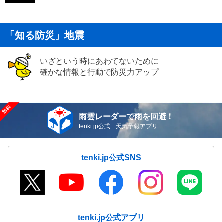
「知る防災」地震
いざという時にあわてないために
確かな情報と行動で防災力アップ
雨雲レーダーで雨を回避！
tenki.jp公式 天気予報アプリ
tenki.jp公式SNS
tenki.jp公式アプリ