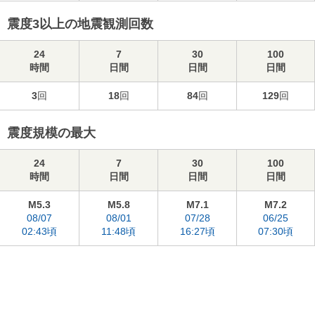
震度3以上の地震観測回数
24
7
30
100
時間
日間
日間
日間
3
回
18
回
84
回
129
回
震度規模の最大
24
7
30
100
時間
日間
日間
日間
M5.3
M5.8
M7.1
M7.2
08/07
08/01
07/28
06/25
02:43頃
11:48頃
16:27頃
07:30頃