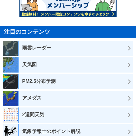
注目のコンテンツ
雨雲レーダー
天気図
PM2.5分布予測
アメダス
2週間天気
気象予報士のポイント解説