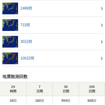
24時間
7日間
30日間
100日間
地震観測回数
24
7
30
100
時間
日間
日間
日間
18
回
182
回
554
回
928
回