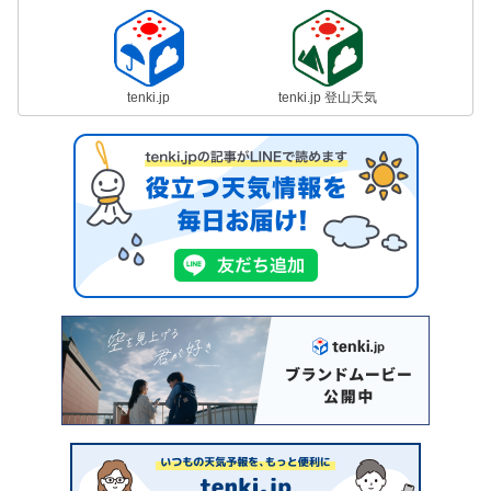
tenki.jp
tenki.jp 登山天気