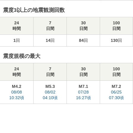
震度3以上の地震観測回数
24
7
30
100
時間
日間
日間
日間
1
回
14
回
84
回
130
回
震度規模の最大
24
7
30
100
時間
日間
日間
日間
M4.2
M5.3
M7.1
M7.2
08/08
08/02
07/28
06/25
10:32頃
04:10頃
16:27頃
07:30頃