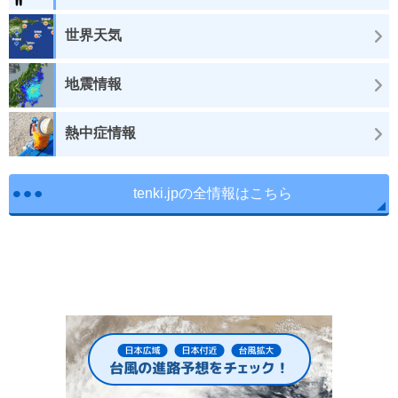
世界天気
地震情報
熱中症情報
tenki.jpの全情報はこちら