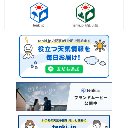
tenki.jp
tenki.jp 登山天気