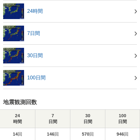
24時間
7日間
30日間
100日間
地震観測回数
24
7
30
100
時間
日間
日間
日間
14
回
146
回
570
回
946
回