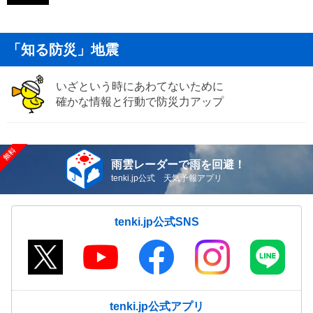
「知る防災」地震
いざという時にあわてないために
確かな情報と行動で防災力アップ
雨雲レーダーで雨を回避！
tenki.jp公式 天気予報アプリ
tenki.jp公式SNS
tenki.jp公式アプリ