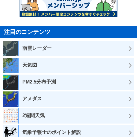
注目のコンテンツ
雨雲レーダー
天気図
PM2.5分布予測
アメダス
2週間天気
気象予報士のポイント解説