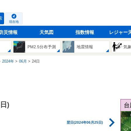
索
現在地
防災情報
天気図
指数情報
レジャー
PM2.5分布予測
地震情報
気
2024年
06月
24日
日)
台
翌日(2024年06月25日)