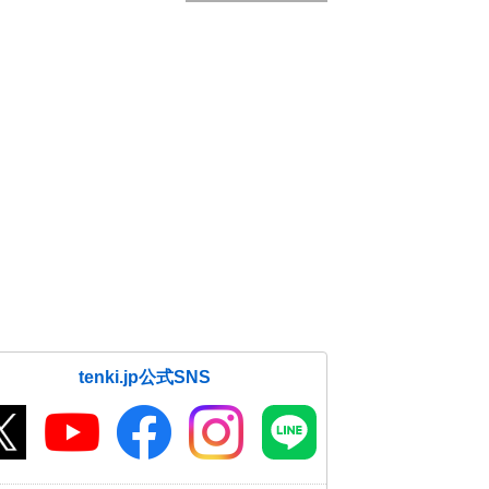
tenki.jp公式SNS