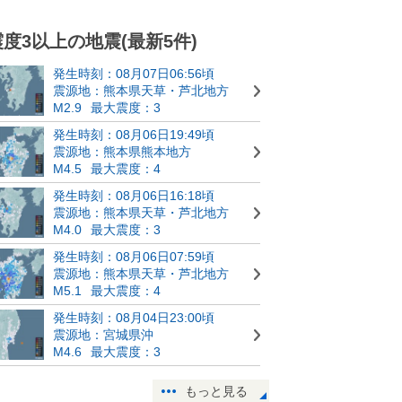
震度3以上の地震(最新5件)
発生時刻：08月07日06:56頃
震源地：熊本県天草・芦北地方
M2.9
最大震度：3
発生時刻：08月06日19:49頃
震源地：熊本県熊本地方
M4.5
最大震度：4
発生時刻：08月06日16:18頃
震源地：熊本県天草・芦北地方
M4.0
最大震度：3
発生時刻：08月06日07:59頃
震源地：熊本県天草・芦北地方
M5.1
最大震度：4
発生時刻：08月04日23:00頃
震源地：宮城県沖
M4.6
最大震度：3
もっと見る