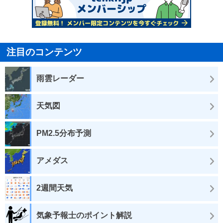
注目のコンテンツ
雨雲レーダー
天気図
PM2.5分布予測
アメダス
2週間天気
気象予報士のポイント解説