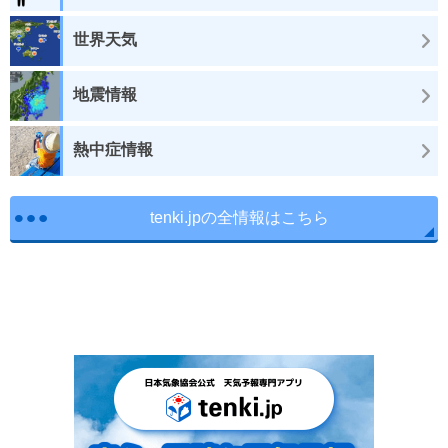
世界天気
地震情報
熱中症情報
tenki.jpの全情報はこちら