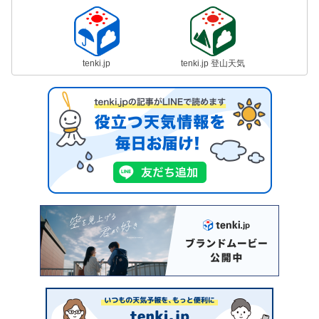
tenki.jp
tenki.jp 登山天気