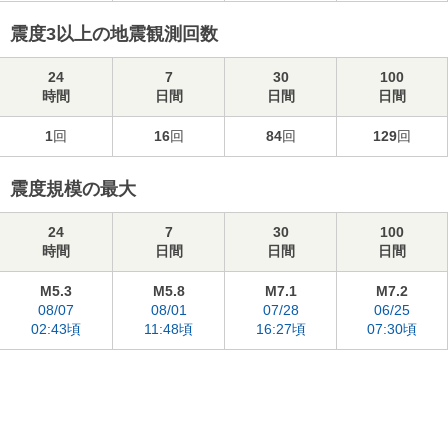
震度3以上の地震観測回数
24
7
30
100
時間
日間
日間
日間
1
回
16
回
84
回
129
回
震度規模の最大
24
7
30
100
時間
日間
日間
日間
M5.3
M5.8
M7.1
M7.2
08/07
08/01
07/28
06/25
02:43頃
11:48頃
16:27頃
07:30頃