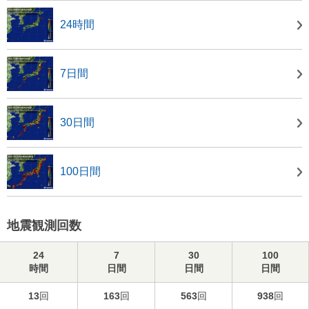
24時間
7日間
30日間
100日間
地震観測回数
24
7
30
100
時間
日間
日間
日間
13
回
163
回
563
回
938
回