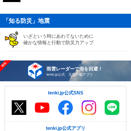
「知る防災」地震
いざという時にあわてないために
確かな情報と行動で防災力アップ
雨雲レーダーで雨を回避！
tenki.jp公式 天気予報アプリ
tenki.jp公式SNS
tenki.jp公式アプリ