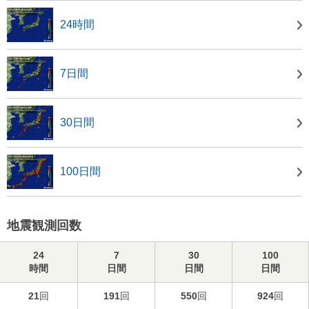
24時間
7日間
30日間
100日間
地震観測回数
24
7
30
100
時間
日間
日間
日間
21
回
191
回
550
回
924
回