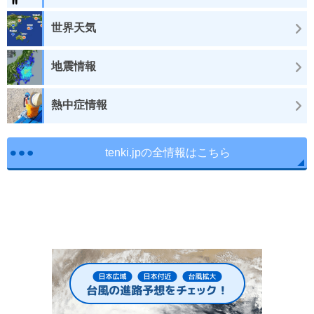
世界天気
地震情報
熱中症情報
tenki.jpの全情報はこちら