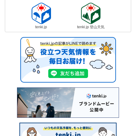
tenki.jp
tenki.jp 登山天気