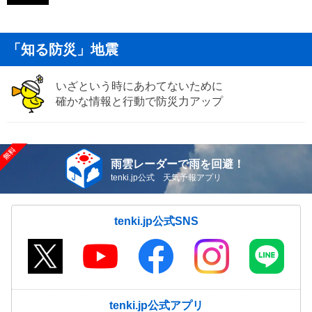
「知る防災」地震
いざという時にあわてないために
確かな情報と行動で防災力アップ
雨雲レーダーで雨を回避！
tenki.jp公式 天気予報アプリ
tenki.jp公式SNS
tenki.jp公式アプリ