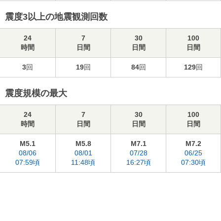
震度3以上の地震観測回数
24
7
30
100
時間
日間
日間
日間
3
回
19
回
84
回
129
回
震度規模の最大
24
7
30
100
時間
日間
日間
日間
M5.1
M5.8
M7.1
M7.2
08/06
08/01
07/28
06/25
07:59頃
11:48頃
16:27頃
07:30頃