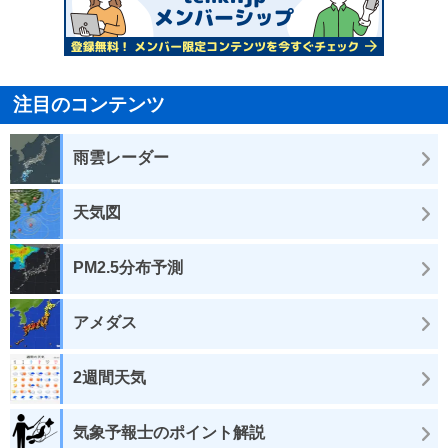
注目のコンテンツ
雨雲レーダー
天気図
PM2.5分布予測
アメダス
2週間天気
気象予報士のポイント解説