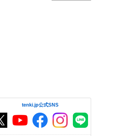
tenki.jp公式SNS