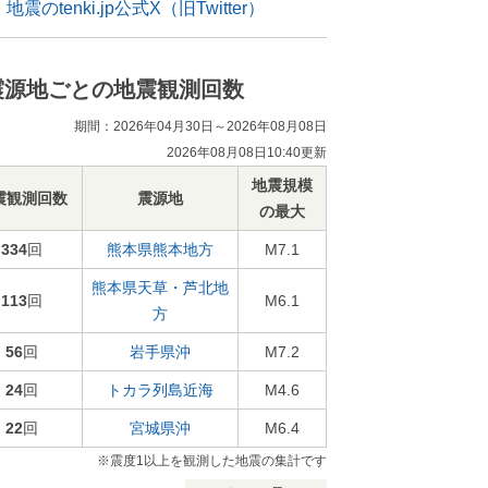
地震のtenki.jp公式X（旧Twitter）
震源地ごとの地震観測回数
期間：2026年04月30日～2026年08月08日
2026年08月08日10:40更新
地震規模
震観測回数
震源地
の最大
334
回
熊本県熊本地方
M7.1
熊本県天草・芦北地
113
回
M6.1
方
56
回
岩手県沖
M7.2
24
回
トカラ列島近海
M4.6
22
回
宮城県沖
M6.4
※震度1以上を観測した地震の集計です