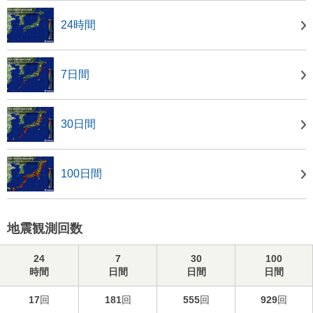
24時間
7日間
30日間
100日間
地震観測回数
24
7
30
100
時間
日間
日間
日間
17
回
181
回
555
回
929
回