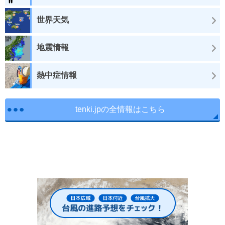
世界天気
地震情報
熱中症情報
tenki.jpの全情報はこちら