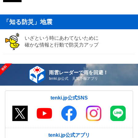
「知る防災」地震
いざという時にあわてないために
確かな情報と行動で防災力アップ
雨雲レーダーで雨を回避！
tenki.jp公式 天気予報アプリ
tenki.jp公式SNS
tenki.jp公式アプリ