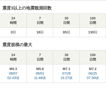
震度3以上の地震観測回数
24
7
30
100
時間
日間
日間
日間
3
回
18
回
85
回
130
回
震度規模の最大
24
7
30
100
時間
日間
日間
日間
M5.3
M5.8
M7.1
M7.2
08/07
08/01
07/28
06/25
02:43頃
11:48頃
16:27頃
07:30頃