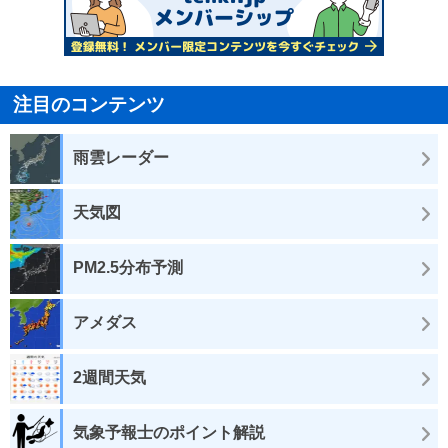
注目のコンテンツ
雨雲レーダー
天気図
PM2.5分布予測
アメダス
2週間天気
気象予報士のポイント解説