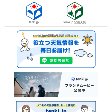
tenki.jp
tenki.jp 登山天気