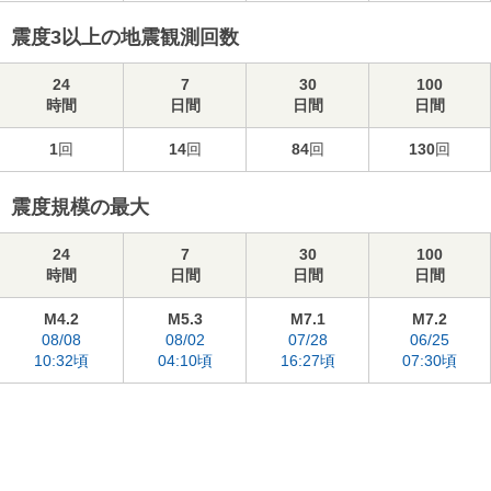
震度3以上の地震観測回数
24
7
30
100
時間
日間
日間
日間
1
回
14
回
84
回
130
回
震度規模の最大
24
7
30
100
時間
日間
日間
日間
M4.2
M5.3
M7.1
M7.2
08/08
08/02
07/28
06/25
10:32頃
04:10頃
16:27頃
07:30頃