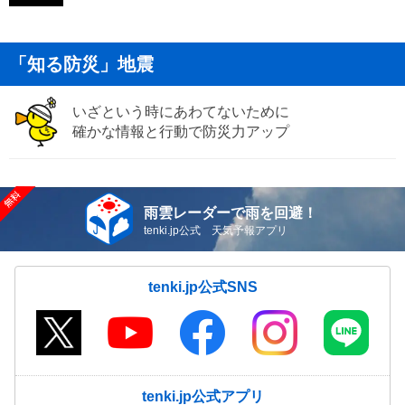
「知る防災」地震
いざという時にあわてないために
確かな情報と行動で防災力アップ
雨雲レーダーで雨を回避！
tenki.jp公式 天気予報アプリ
tenki.jp公式SNS
tenki.jp公式アプリ