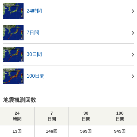
24時間
7日間
30日間
100日間
地震観測回数
24
7
30
100
時間
日間
日間
日間
13
回
146
回
569
回
945
回