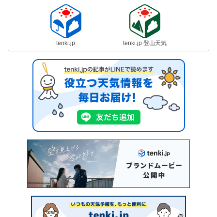
tenki.jp
tenki.jp 登山天気