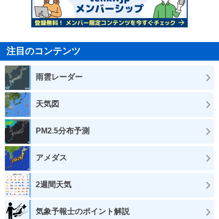
注目のコンテンツ
雨雲レーダー
天気図
PM2.5分布予測
アメダス
2週間天気
気象予報士のポイント解説