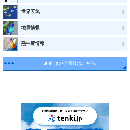
世界天気
地震情報
熱中症情報
tenki.jpの全情報はこちら