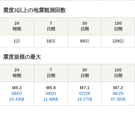
震度3以上の地震観測回数
24
7
30
100
時間
日間
日間
日間
1
回
16
回
84
回
129
回
震度規模の最大
24
7
30
100
時間
日間
日間
日間
M5.3
M5.8
M7.1
M7.2
08/07
08/01
07/28
06/25
02:43頃
11:48頃
16:27頃
07:30頃