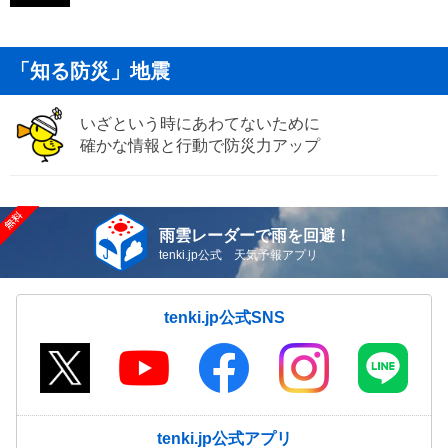
「知る防災」地震
いざという時にあわてないために
確かな情報と行動で防災力アップ
雨雲レーダーで雨を回避！
tenki.jp公式 天気予報アプリ
tenki.jp公式SNS
tenki.jp公式アプリ