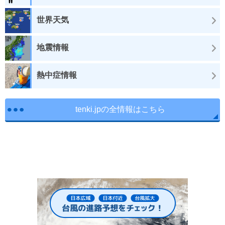
世界天気
地震情報
熱中症情報
tenki.jpの全情報はこちら