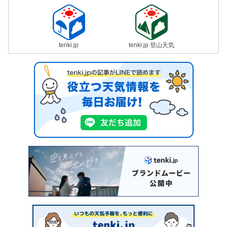
tenki.jp
tenki.jp 登山天気