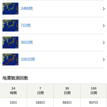
24時間
7日間
30日間
100日間
地震観測回数
24
7
30
100
時間
日間
日間
日間
13
回
165
回
563
回
937
回