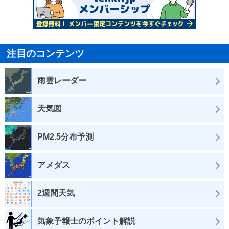
注目のコンテンツ
雨雲レーダー
天気図
PM2.5分布予測
アメダス
2週間天気
気象予報士のポイント解説