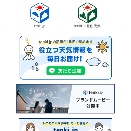
tenki.jp
tenki.jp 登山天気