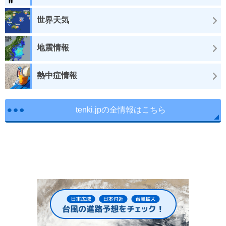
世界天気
地震情報
熱中症情報
tenki.jpの全情報はこちら