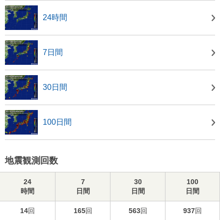
24時間
7日間
30日間
100日間
地震観測回数
24
7
30
100
時間
日間
日間
日間
14
回
165
回
563
回
937
回