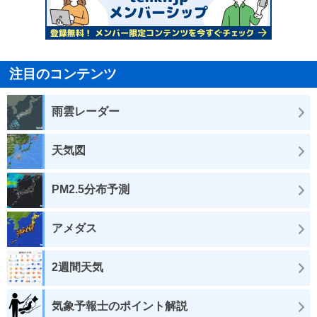
注目のコンテンツ
雨雲レーダー
天気図
PM2.5分布予測
アメダス
2週間天気
気象予報士のポイント解説