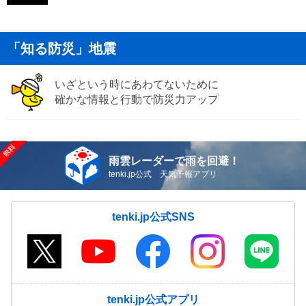
「知る防災」地震
いざという時にあわてないために
確かな情報と行動で防災力アップ
雨雲レーダーで雨を回避！
tenki.jp公式 天気予報アプリ
tenki.jp公式SNS
tenki.jp公式アプリ