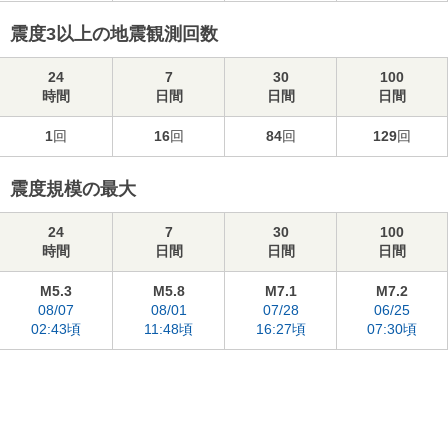
震度3以上の地震観測回数
24
7
30
100
時間
日間
日間
日間
1
回
16
回
84
回
129
回
震度規模の最大
24
7
30
100
時間
日間
日間
日間
M5.3
M5.8
M7.1
M7.2
08/07
08/01
07/28
06/25
02:43頃
11:48頃
16:27頃
07:30頃