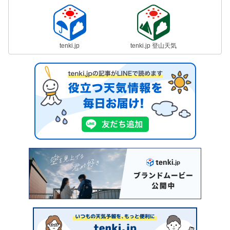
tenki.jp
tenki.jp 登山天気