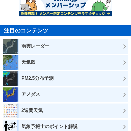
注目のコンテンツ
雨雲レーダー
天気図
PM2.5分布予測
アメダス
2週間天気
気象予報士のポイント解説