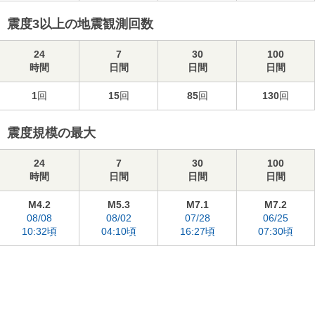
震度3以上の地震観測回数
24
7
30
100
時間
日間
日間
日間
1
回
15
回
85
回
130
回
震度規模の最大
24
7
30
100
時間
日間
日間
日間
M4.2
M5.3
M7.1
M7.2
08/08
08/02
07/28
06/25
10:32頃
04:10頃
16:27頃
07:30頃