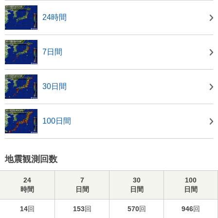
24時間
7日間
30日間
100日間
地震観測回数
24
7
30
100
時間
日間
日間
日間
14
回
153
回
570
回
946
回