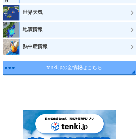
世界天気
地震情報
熱中症情報
tenki.jpの全情報はこちら