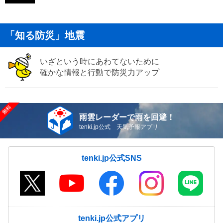
「知る防災」地震
いざという時にあわてないために
確かな情報と行動で防災力アップ
雨雲レーダーで雨を回避！
tenki.jp公式 天気予報アプリ
tenki.jp公式SNS
tenki.jp公式アプリ