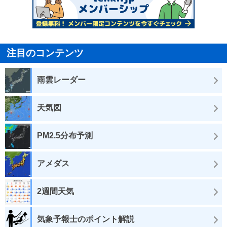
注目のコンテンツ
雨雲レーダー
天気図
PM2.5分布予測
アメダス
2週間天気
気象予報士のポイント解説