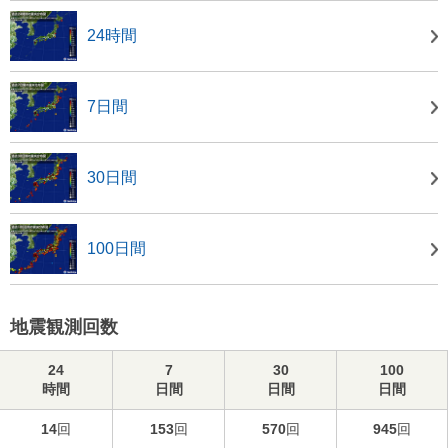
24時間
7日間
30日間
100日間
地震観測回数
24
7
30
100
時間
日間
日間
日間
14
回
153
回
570
回
945
回