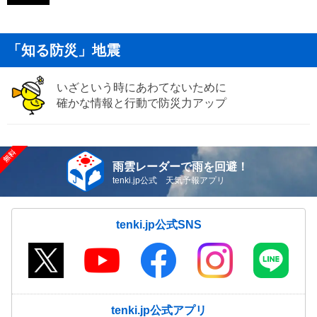
「知る防災」地震
いざという時にあわてないために
確かな情報と行動で防災力アップ
雨雲レーダーで雨を回避！
tenki.jp公式 天気予報アプリ
tenki.jp公式SNS
tenki.jp公式アプリ