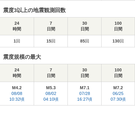
震度3以上の地震観測回数
24
7
30
100
時間
日間
日間
日間
1
回
15
回
85
回
130
回
震度規模の最大
24
7
30
100
時間
日間
日間
日間
M4.2
M5.3
M7.1
M7.2
08/08
08/02
07/28
06/25
10:32頃
04:10頃
16:27頃
07:30頃