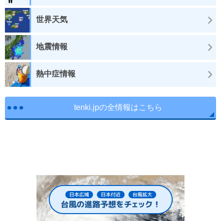
世界天気
地震情報
熱中症情報
tenki.jpの全情報はこちら