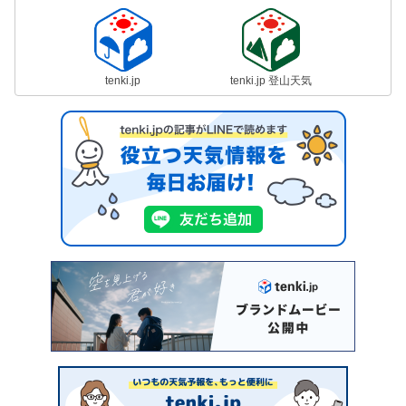
tenki.jp
tenki.jp 登山天気