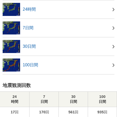
24時間
7日間
30日間
100日間
地震観測回数
24
7
30
100
時間
日間
日間
日間
17
回
170
回
561
回
935
回