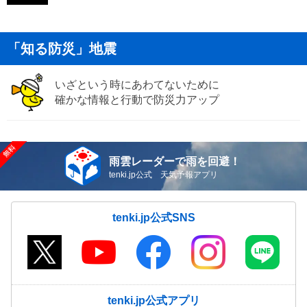
「知る防災」地震
いざという時にあわてないために
確かな情報と行動で防災力アップ
雨雲レーダーで雨を回避！
tenki.jp公式 天気予報アプリ
tenki.jp公式SNS
tenki.jp公式アプリ