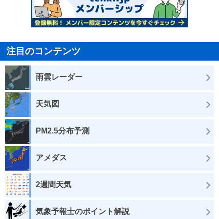
注目のコンテンツ
雨雲レーダー
天気図
PM2.5分布予測
アメダス
2週間天気
気象予報士のポイント解説