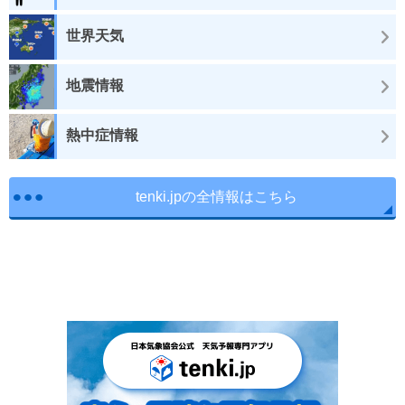
世界天気
地震情報
熱中症情報
tenki.jpの全情報はこちら