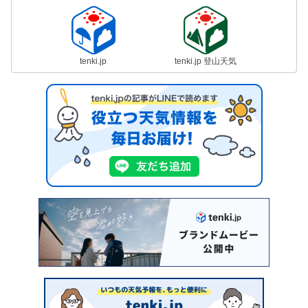
tenki.jp
tenki.jp 登山天気