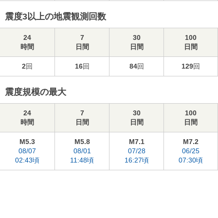
震度3以上の地震観測回数
24
7
30
100
時間
日間
日間
日間
2
回
16
回
84
回
129
回
震度規模の最大
24
7
30
100
時間
日間
日間
日間
M5.3
M5.8
M7.1
M7.2
08/07
08/01
07/28
06/25
02:43頃
11:48頃
16:27頃
07:30頃