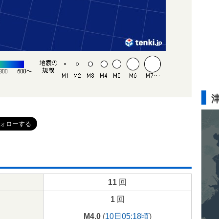
11
回
1
回
M4.0
(
10日05:18頃
)