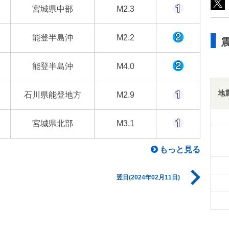
宮城県中部
M2.3
能登半島沖
M2.2
能登半島沖
M4.0
地
石川県能登地方
M2.9
宮城県北部
M3.1
もっと見る
翌日(2024年02月11日)