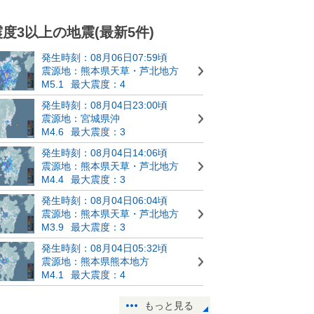
震度3以上の地震(最新5件)
発生時刻：08月06日07:59頃
震源地：熊本県天草・芦北地方
M5.1
最大震度：4
発生時刻：08月04日23:00頃
震源地：宮城県沖
M4.6
最大震度：3
発生時刻：08月04日14:06頃
震源地：熊本県天草・芦北地方
M4.4
最大震度：3
発生時刻：08月04日06:04頃
震源地：熊本県天草・芦北地方
M3.9
最大震度：3
発生時刻：08月04日05:32頃
震源地：熊本県熊本地方
M4.1
最大震度：4
もっと見る