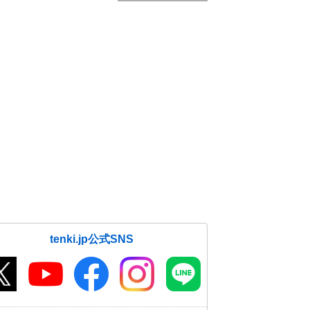
tenki.jp公式SNS