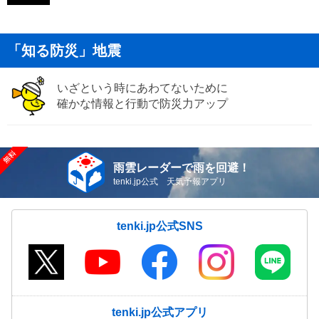
「知る防災」地震
いざという時にあわてないために
確かな情報と行動で防災力アップ
雨雲レーダーで雨を回避！
tenki.jp公式 天気予報アプリ
tenki.jp公式SNS
tenki.jp公式アプリ