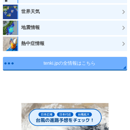
世界天気
地震情報
熱中症情報
tenki.jpの全情報はこちら