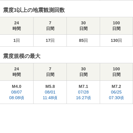
震度3以上の地震観測回数
24
7
30
100
時間
日間
日間
日間
1
回
17
回
85
回
130
回
震度規模の最大
24
7
30
100
時間
日間
日間
日間
M4.0
M5.8
M7.1
M7.2
08/07
08/01
07/28
06/25
08:08頃
11:48頃
16:27頃
07:30頃