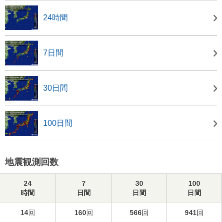
24時間
7日間
30日間
100日間
地震観測回数
24
7
30
100
時間
日間
日間
日間
14
回
160
回
566
回
941
回