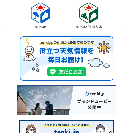
tenki.jp
tenki.jp 登山天気