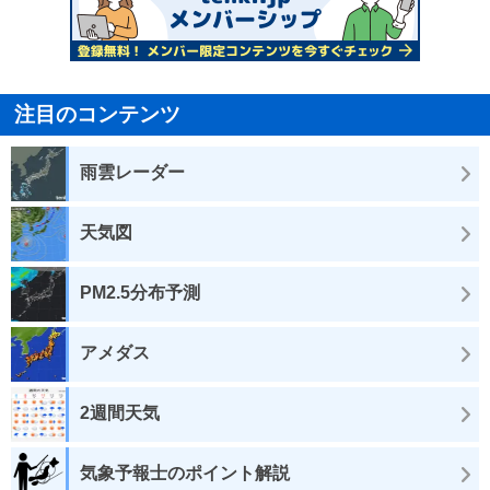
注目のコンテンツ
雨雲レーダー
天気図
PM2.5分布予測
アメダス
2週間天気
気象予報士のポイント解説