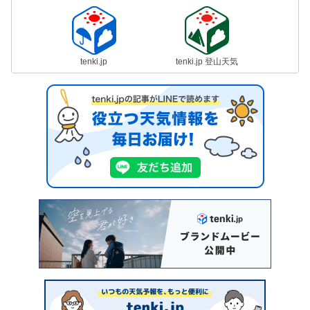
tenki.jp
tenki.jp 登山天気