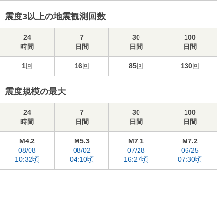
震度3以上の地震観測回数
24
7
30
100
時間
日間
日間
日間
1
回
16
回
85
回
130
回
震度規模の最大
24
7
30
100
時間
日間
日間
日間
M4.2
M5.3
M7.1
M7.2
08/08
08/02
07/28
06/25
10:32頃
04:10頃
16:27頃
07:30頃