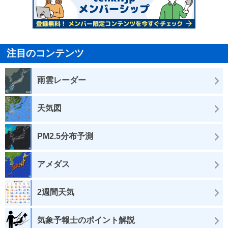
注目のコンテンツ
雨雲レーダー
天気図
PM2.5分布予測
アメダス
2週間天気
気象予報士のポイント解説