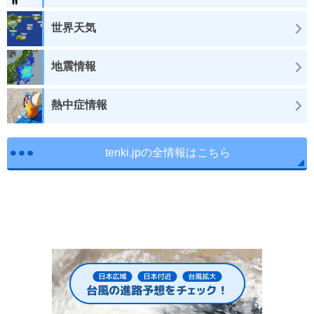
世界天気
地震情報
熱中症情報
tenki.jpの全情報はこちら