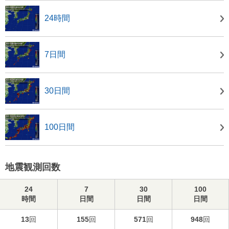
24時間
7日間
30日間
100日間
地震観測回数
24
7
30
100
時間
日間
日間
日間
13
回
155
回
571
回
948
回