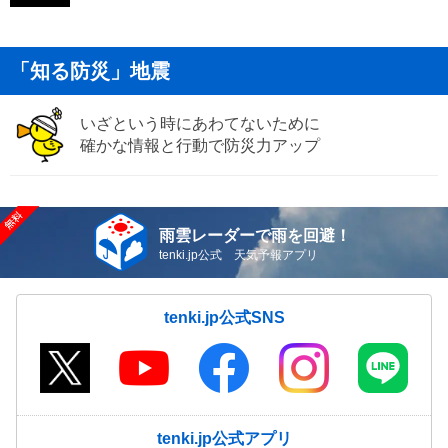
「知る防災」地震
いざという時にあわてないために
確かな情報と行動で防災力アップ
雨雲レーダーで雨を回避！
tenki.jp公式 天気予報アプリ
tenki.jp公式SNS
tenki.jp公式アプリ