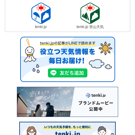
tenki.jp
tenki.jp 登山天気