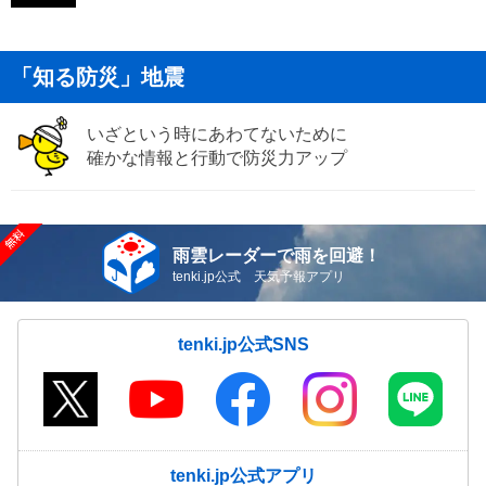
「知る防災」地震
いざという時にあわてないために
確かな情報と行動で防災力アップ
雨雲レーダーで雨を回避！
tenki.jp公式 天気予報アプリ
tenki.jp公式SNS
tenki.jp公式アプリ