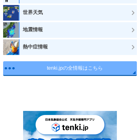
世界天気
地震情報
熱中症情報
tenki.jpの全情報はこちら