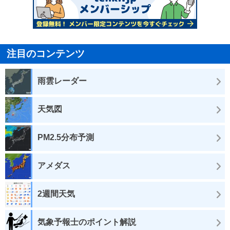
注目のコンテンツ
雨雲レーダー
天気図
PM2.5分布予測
アメダス
2週間天気
気象予報士のポイント解説