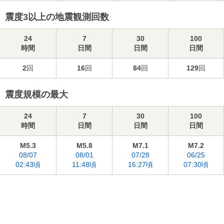
震度3以上の地震観測回数
24
7
30
100
時間
日間
日間
日間
2
回
16
回
84
回
129
回
震度規模の最大
24
7
30
100
時間
日間
日間
日間
M5.3
M5.8
M7.1
M7.2
08/07
08/01
07/28
06/25
02:43頃
11:48頃
16:27頃
07:30頃