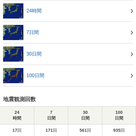
24時間
7日間
30日間
100日間
地震観測回数
24
7
30
100
時間
日間
日間
日間
17
回
171
回
561
回
935
回