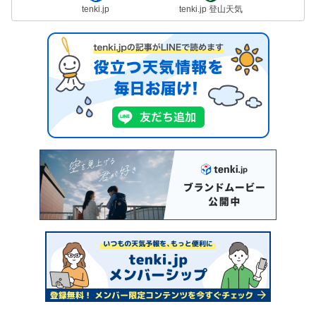
tenki.jp
tenki.jp 登山天気