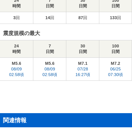
24
7
30
100
時間
日間
日間
日間
3
回
14
回
87
回
133
回
震度規模の最大
24
7
30
100
時間
日間
日間
日間
M5.6
M5.6
M7.1
M7.2
08/09
08/09
07/28
06/25
02:58頃
02:58頃
16:27頃
07:30頃
関連情報