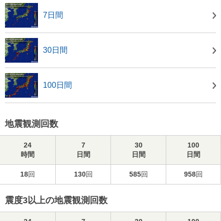
7日間
30日間
100日間
地震観測回数
24
7
30
100
時間
日間
日間
日間
18
回
130
回
585
回
958
回
震度3以上の地震観測回数