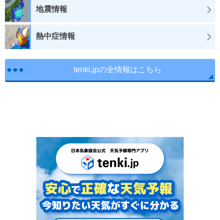
地震情報
熱中症情報
tenki.jpの全情報はこちら