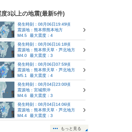
震度3以上の地震(最新5件)
発生時刻：08月06日19:49頃
震源地：熊本県熊本地方
M4.5
最大震度：4
発生時刻：08月06日16:18頃
震源地：熊本県天草・芦北地方
M4.0
最大震度：3
発生時刻：08月06日07:59頃
震源地：熊本県天草・芦北地方
M5.1
最大震度：4
発生時刻：08月04日23:00頃
震源地：宮城県沖
M4.6
最大震度：3
発生時刻：08月04日14:06頃
震源地：熊本県天草・芦北地方
M4.4
最大震度：3
もっと見る