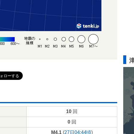
10
回
0
回
M4.1
(
27日04:44頃
)