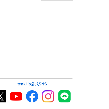
tenki.jp公式SNS