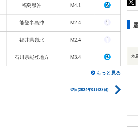
福島県沖
M4.1
能登半島沖
M2.4
福井県嶺北
M2.4
地
石川県能登地方
M3.4
もっと見る
翌日(2024年01月28日)