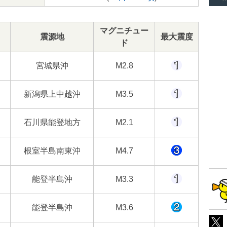
マグニチュー
震源地
最大震度
ド
宮城県沖
M2.8
新潟県上中越沖
M3.5
石川県能登地方
M2.1
根室半島南東沖
M4.7
能登半島沖
M3.3
能登半島沖
M3.6