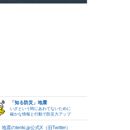
「知る防災」地震
いざという時にあわてないために
確かな情報と行動で防災力アップ
地震のtenki.jp公式X（旧Twitter）