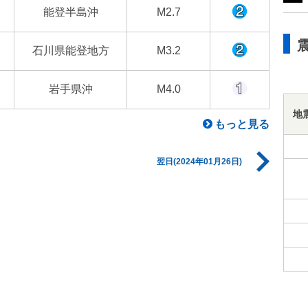
能登半島沖
M2.7
石川県能登地方
M3.2
岩手県沖
M4.0
地
もっと見る
翌日(2024年01月26日)