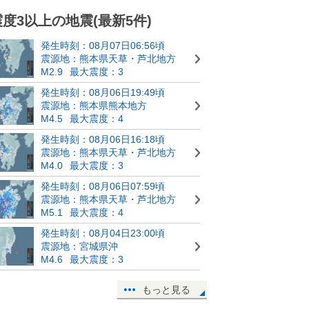
震度3以上の地震(最新5件)
発生時刻：08月07日06:56頃
震源地：熊本県天草・芦北地方
M2.9
最大震度：3
発生時刻：08月06日19:49頃
震源地：熊本県熊本地方
M4.5
最大震度：4
発生時刻：08月06日16:18頃
震源地：熊本県天草・芦北地方
M4.0
最大震度：3
発生時刻：08月06日07:59頃
震源地：熊本県天草・芦北地方
M5.1
最大震度：4
発生時刻：08月04日23:00頃
震源地：宮城県沖
M4.6
最大震度：3
もっと見る