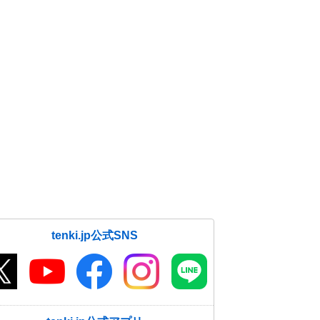
tenki.jp公式SNS