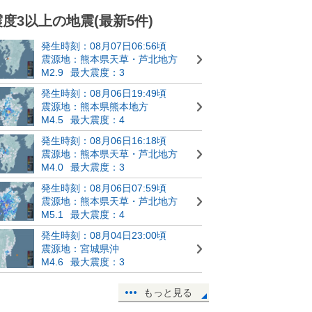
震度3以上の地震(最新5件)
発生時刻：08月07日06:56頃
震源地：熊本県天草・芦北地方
M2.9
最大震度：3
発生時刻：08月06日19:49頃
震源地：熊本県熊本地方
M4.5
最大震度：4
発生時刻：08月06日16:18頃
震源地：熊本県天草・芦北地方
M4.0
最大震度：3
発生時刻：08月06日07:59頃
震源地：熊本県天草・芦北地方
M5.1
最大震度：4
発生時刻：08月04日23:00頃
震源地：宮城県沖
M4.6
最大震度：3
もっと見る