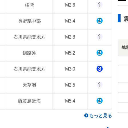
橘湾
M2.6
長野県中部
M3.4
石川県能登地方
M2.8
地
釧路沖
M5.2
石川県能登地方
M3.0
天草灘
M2.5
硫黄島近海
M5.4
もっと見る