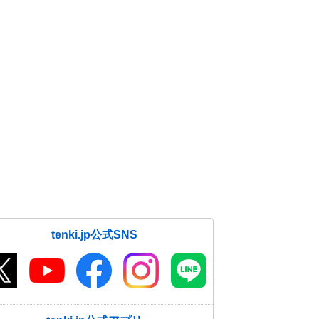
tenki.jp公式SNS