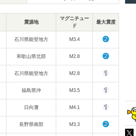
マグニチュー
震源地
最大震度
ド
石川県能登地方
M3.4
和歌山県北部
M2.8
石川県能登地方
M2.8
福島県沖
M3.5
日向灘
M4.1
長野県南部
M3.3