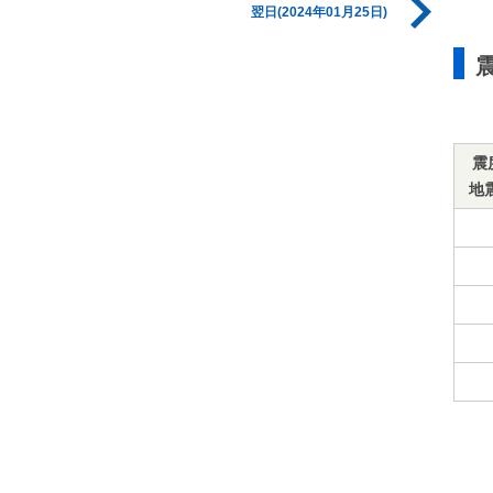
翌日(2024年01月25日)
震
地