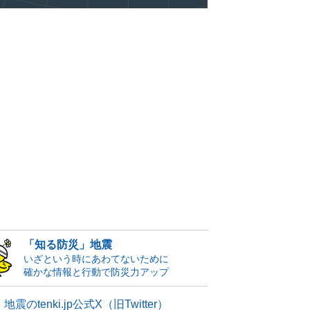
「知る防災」地震
いざという時にあわてないために
確かな情報と行動で防災力アップ
地震のtenki.jp公式X（旧Twitter）