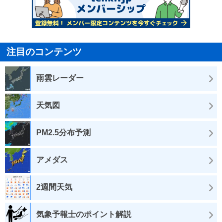
注目のコンテンツ
雨雲レーダー
天気図
PM2.5分布予測
アメダス
2週間天気
気象予報士のポイント解説