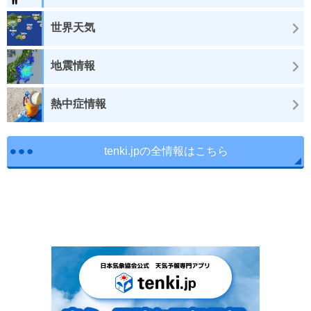
世界天気
地震情報
熱中症情報
tenki.jpの全情報はこちら