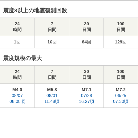
震度3以上の地震観測回数
24
7
30
100
時間
日間
日間
日間
1
回
16
回
84
回
129
回
震度規模の最大
24
7
30
100
時間
日間
日間
日間
M4.0
M5.8
M7.1
M7.2
08/07
08/01
07/28
06/25
08:08頃
11:48頃
16:27頃
07:30頃