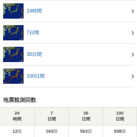
24時間
7日間
30日間
100日間
地震観測回数
24
7
30
100
時間
日間
日間
日間
12
回
163
回
563
回
938
回