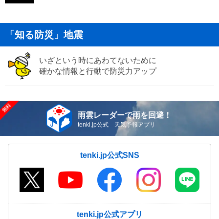
「知る防災」地震
いざという時にあわてないために
確かな情報と行動で防災力アップ
雨雲レーダーで雨を回避！
tenki.jp公式 天気予報アプリ
tenki.jp公式SNS
tenki.jp公式アプリ