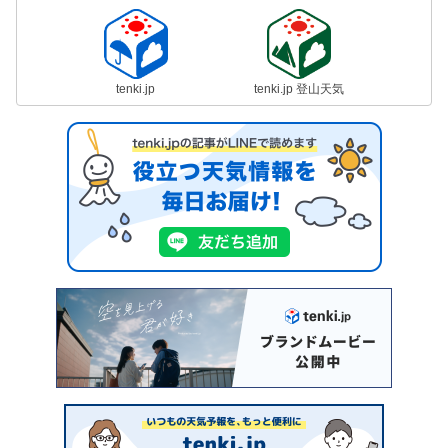
tenki.jp
tenki.jp 登山天気