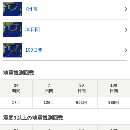
7日間
30日間
100日間
地震観測回数
24
7
30
100
時間
日間
日間
日間
17
回
126
回
601
回
969
回
震度3以上の地震観測回数