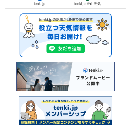
tenki.jp
tenki.jp 登山天気