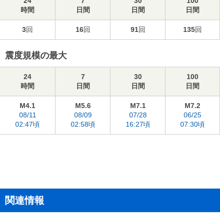
24
7
30
100
時間
日間
日間
日間
3
回
16
回
91
回
135
回
震度規模の最大
24
7
30
100
時間
日間
日間
日間
M4.1
M5.6
M7.1
M7.2
08/11
08/09
07/28
06/25
02:47頃
02:58頃
16:27頃
07:30頃
関連情報