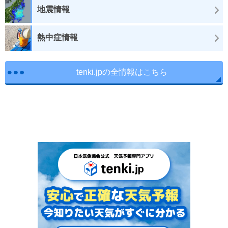
地震情報
熱中症情報
tenki.jpの全情報はこちら