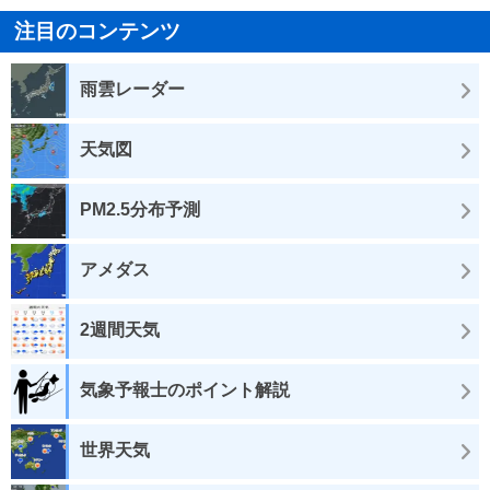
注目のコンテンツ
雨雲レーダー
天気図
PM2.5分布予測
アメダス
2週間天気
気象予報士のポイント解説
世界天気