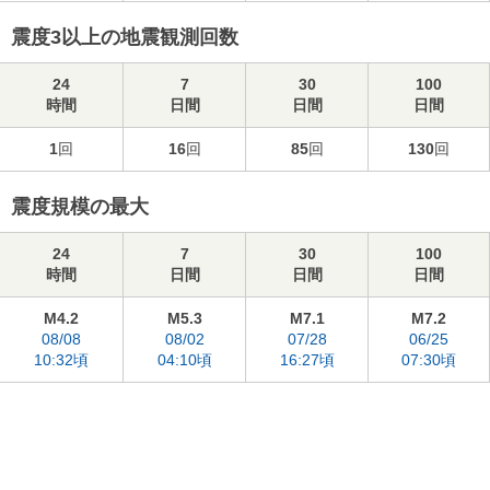
震度3以上の地震観測回数
24
7
30
100
時間
日間
日間
日間
1
回
16
回
85
回
130
回
震度規模の最大
24
7
30
100
時間
日間
日間
日間
M4.2
M5.3
M7.1
M7.2
08/08
08/02
07/28
06/25
10:32頃
04:10頃
16:27頃
07:30頃