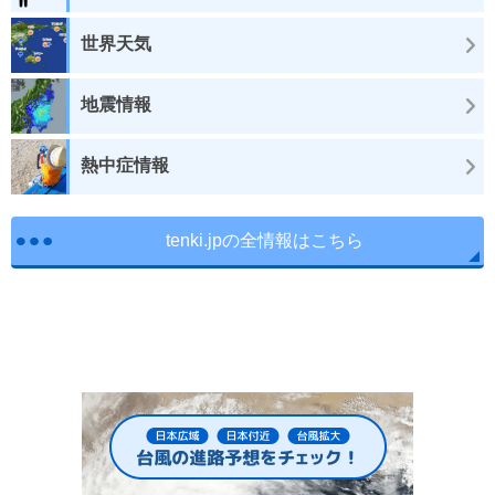
世界天気
地震情報
熱中症情報
tenki.jpの全情報はこちら