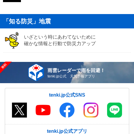
「知る防災」地震
いざという時にあわてないために
確かな情報と行動で防災力アップ
雨雲レーダーで雨を回避！
tenki.jp公式 天気予報アプリ
tenki.jp公式SNS
tenki.jp公式アプリ