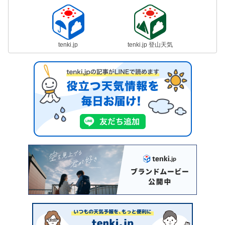
tenki.jp
tenki.jp 登山天気