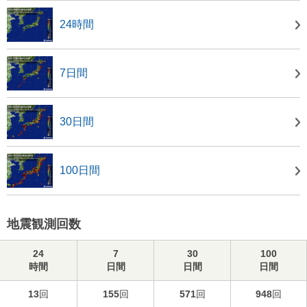
24時間
7日間
30日間
100日間
地震観測回数
24
7
30
100
時間
日間
日間
日間
13
回
155
回
571
回
948
回