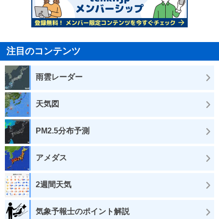
注目のコンテンツ
雨雲レーダー
天気図
PM2.5分布予測
アメダス
2週間天気
気象予報士のポイント解説