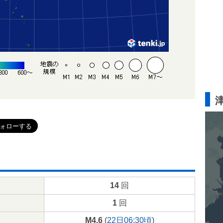
14
回
1
回
M4.6
(
22日06:30頃
)