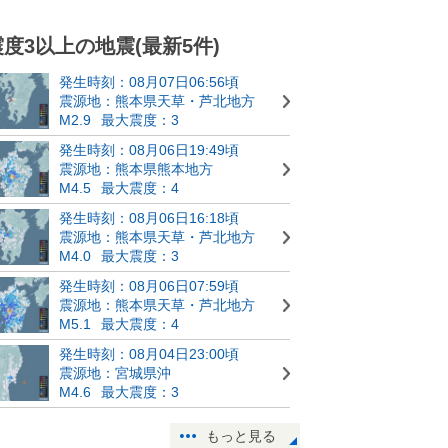
震度3以上の地震(最新5件)
発生時刻：08月07日06:56頃
震源地：熊本県天草・芦北地方
M2.9
最大震度：3
発生時刻：08月06日19:49頃
震源地：熊本県熊本地方
M4.5
最大震度：4
発生時刻：08月06日16:18頃
震源地：熊本県天草・芦北地方
M4.0
最大震度：3
発生時刻：08月06日07:59頃
震源地：熊本県天草・芦北地方
M5.1
最大震度：4
発生時刻：08月04日23:00頃
震源地：宮城県沖
M4.6
最大震度：3
もっと見る