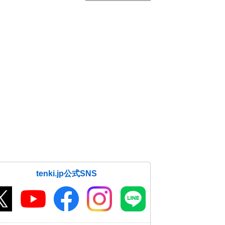
tenki.jp公式SNS