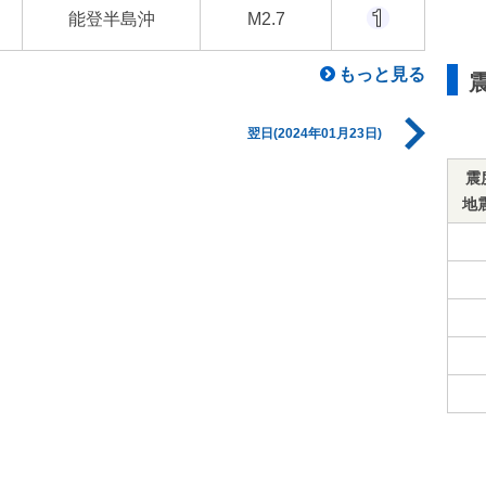
能登半島沖
M2.7
もっと見る
翌日(2024年01月23日)
震
地