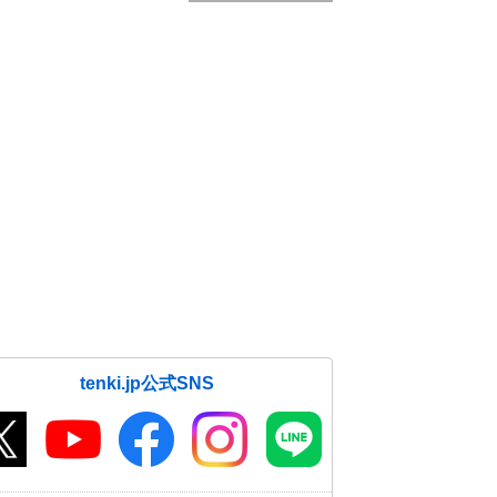
tenki.jp公式SNS