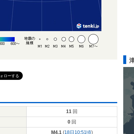
11
回
0
回
M4.1
(
18日10:51頃
)