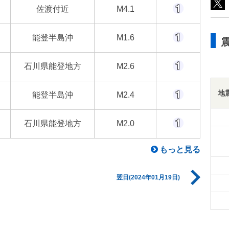
佐渡付近
M4.1
能登半島沖
M1.6
石川県能登地方
M2.6
地
能登半島沖
M2.4
石川県能登地方
M2.0
もっと見る
翌日(2024年01月19日)