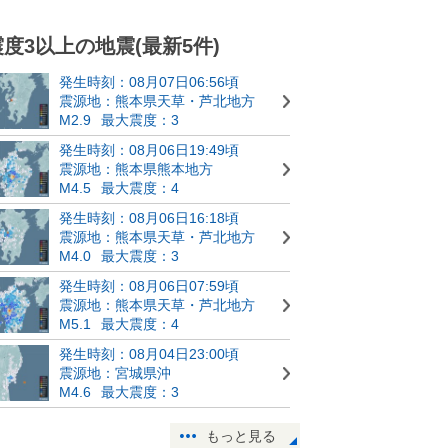
震度3以上の地震(最新5件)
発生時刻：08月07日06:56頃
震源地：熊本県天草・芦北地方
M2.9
最大震度：3
発生時刻：08月06日19:49頃
震源地：熊本県熊本地方
M4.5
最大震度：4
発生時刻：08月06日16:18頃
震源地：熊本県天草・芦北地方
M4.0
最大震度：3
発生時刻：08月06日07:59頃
震源地：熊本県天草・芦北地方
M5.1
最大震度：4
発生時刻：08月04日23:00頃
震源地：宮城県沖
M4.6
最大震度：3
もっと見る