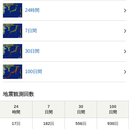
24時間
7日間
30日間
100日間
地震観測回数
24
7
30
100
時間
日間
日間
日間
17
回
182
回
556
回
930
回