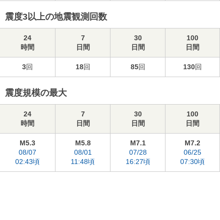
震度3以上の地震観測回数
24
7
30
100
時間
日間
日間
日間
3
回
18
回
85
回
130
回
震度規模の最大
24
7
30
100
時間
日間
日間
日間
M5.3
M5.8
M7.1
M7.2
08/07
08/01
07/28
06/25
02:43頃
11:48頃
16:27頃
07:30頃