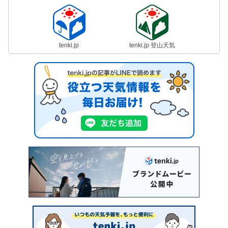
tenki.jp
tenki.jp 登山天気