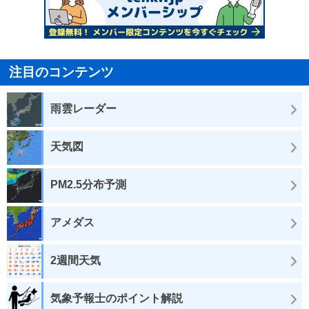
注目のコンテンツ
雨雲レーダー
天気図
PM2.5分布予測
アメダス
2週間天気
気象予報士のポイント解説