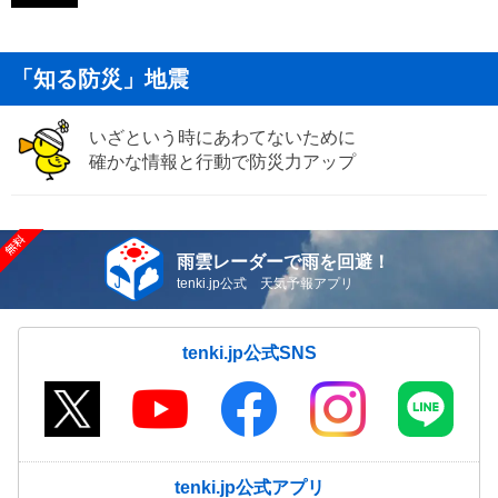
「知る防災」地震
いざという時にあわてないために
確かな情報と行動で防災力アップ
雨雲レーダーで雨を回避！
tenki.jp公式 天気予報アプリ
tenki.jp公式SNS
tenki.jp公式アプリ