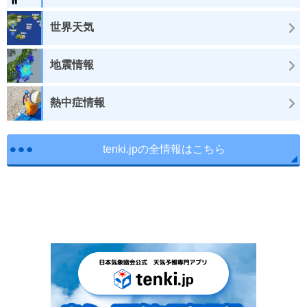
世界天気
地震情報
熱中症情報
tenki.jpの全情報はこちら