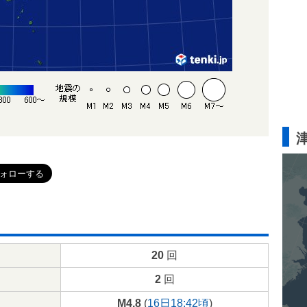
20
回
2
回
M4.8
(
16日18:42頃
)