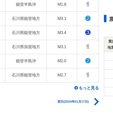
能登半島沖
M1.8
石川県能登地方
M3.1
石川県能登地方
M3.4
震
石川県加賀地方
M3.1
地
能登半島沖
M2.0
石川県能登地方
M2.7
もっと見る
翌日(2024年01月17日)