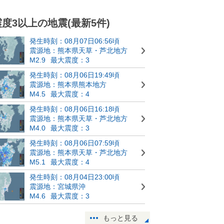
震度3以上の地震(最新5件)
発生時刻：08月07日06:56頃
震源地：熊本県天草・芦北地方
M2.9
最大震度：3
発生時刻：08月06日19:49頃
震源地：熊本県熊本地方
M4.5
最大震度：4
発生時刻：08月06日16:18頃
震源地：熊本県天草・芦北地方
M4.0
最大震度：3
発生時刻：08月06日07:59頃
震源地：熊本県天草・芦北地方
M5.1
最大震度：4
発生時刻：08月04日23:00頃
震源地：宮城県沖
M4.6
最大震度：3
もっと見る