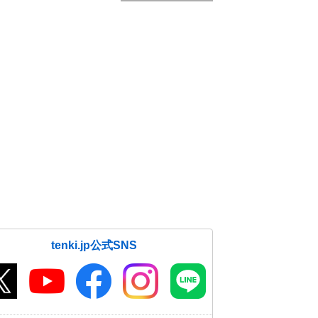
tenki.jp公式SNS