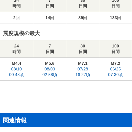
24
7
30
100
時間
日間
日間
日間
2
回
14
回
89
回
133
回
震度規模の最大
24
7
30
100
時間
日間
日間
日間
M4.4
M5.6
M7.1
M7.2
08/10
08/09
07/28
06/25
00:48頃
02:58頃
16:27頃
07:30頃
関連情報