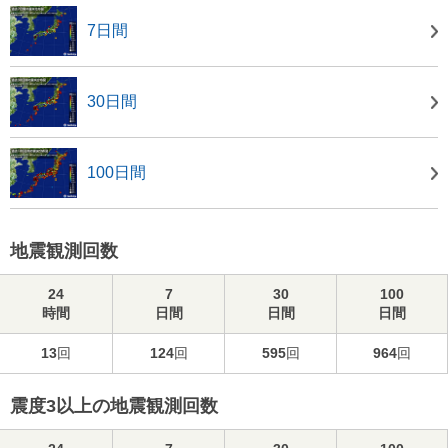
7日間
30日間
100日間
地震観測回数
24
7
30
100
時間
日間
日間
日間
13
回
124
回
595
回
964
回
震度3以上の地震観測回数