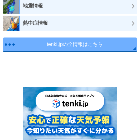
地震情報
熱中症情報
tenki.jpの全情報はこちら