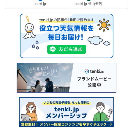
tenki.jp
tenki.jp 登山天気