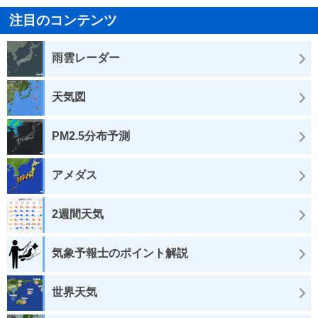
注目のコンテンツ
雨雲レーダー
天気図
PM2.5分布予測
アメダス
2週間天気
気象予報士のポイント解説
世界天気