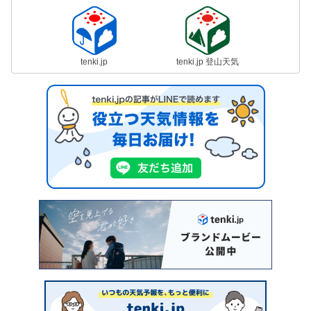
tenki.jp
tenki.jp 登山天気