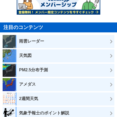
注目のコンテンツ
雨雲レーダー
天気図
PM2.5分布予測
アメダス
2週間天気
気象予報士のポイント解説