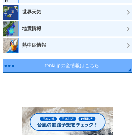
世界天気
地震情報
熱中症情報
tenki.jpの全情報はこちら