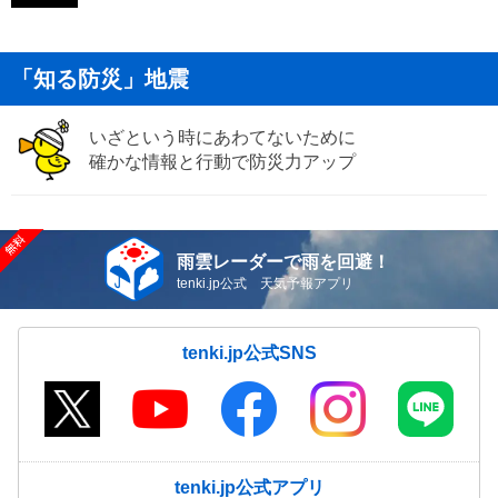
「知る防災」地震
いざという時にあわてないために
確かな情報と行動で防災力アップ
雨雲レーダーで雨を回避！
tenki.jp公式 天気予報アプリ
tenki.jp公式SNS
tenki.jp公式アプリ