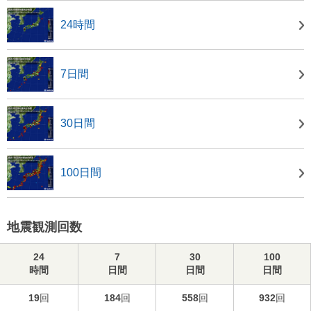
24時間
7日間
30日間
100日間
地震観測回数
24
7
30
100
時間
日間
日間
日間
19
回
184
回
558
回
932
回