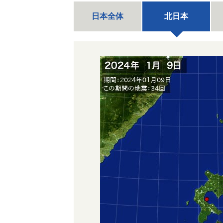
日本全体
北日本