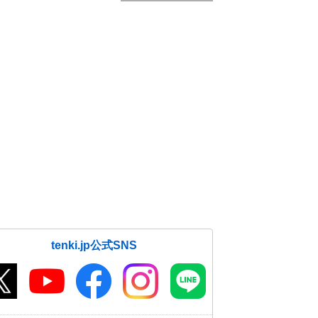
tenki.jp公式SNS