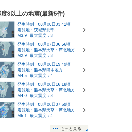
震度3以上の地震(最新5件)
発生時刻：08月08日03:41頃
震源地：茨城県北部
M3.9
最大震度：3
発生時刻：08月07日06:56頃
震源地：熊本県天草・芦北地方
M2.9
最大震度：3
発生時刻：08月06日19:49頃
震源地：熊本県熊本地方
M4.5
最大震度：4
発生時刻：08月06日16:18頃
震源地：熊本県天草・芦北地方
M4.0
最大震度：3
発生時刻：08月06日07:59頃
震源地：熊本県天草・芦北地方
M5.1
最大震度：4
もっと見る