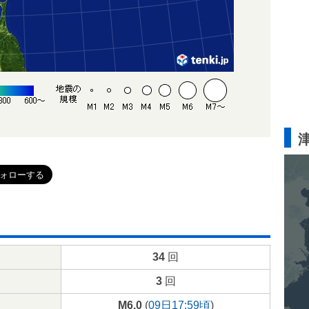
34
回
3
回
M6.0
(
09日17:59頃
)