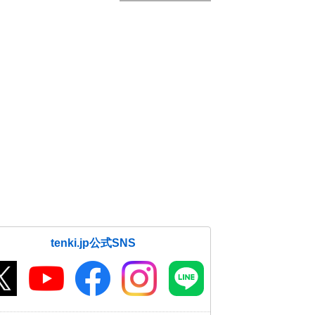
tenki.jp公式SNS