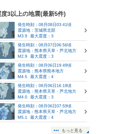
震度3以上の地震(最新5件)
発生時刻：08月08日03:41頃
震源地：茨城県北部
M3.9
最大震度：3
発生時刻：08月07日06:56頃
震源地：熊本県天草・芦北地方
M2.9
最大震度：3
発生時刻：08月06日19:49頃
震源地：熊本県熊本地方
M4.5
最大震度：4
発生時刻：08月06日16:18頃
震源地：熊本県天草・芦北地方
M4.0
最大震度：3
発生時刻：08月06日07:59頃
震源地：熊本県天草・芦北地方
M5.1
最大震度：4
もっと見る