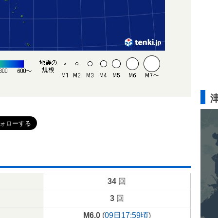
34
回
3
回
M6.0
(
09日17:59頃
)