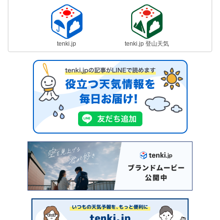
tenki.jp
tenki.jp 登山天気