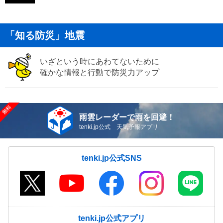
「知る防災」地震
いざという時にあわてないために
確かな情報と行動で防災力アップ
雨雲レーダーで雨を回避！
tenki.jp公式 天気予報アプリ
tenki.jp公式SNS
tenki.jp公式アプリ