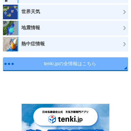
世界天気
地震情報
熱中症情報
tenki.jpの全情報はこちら