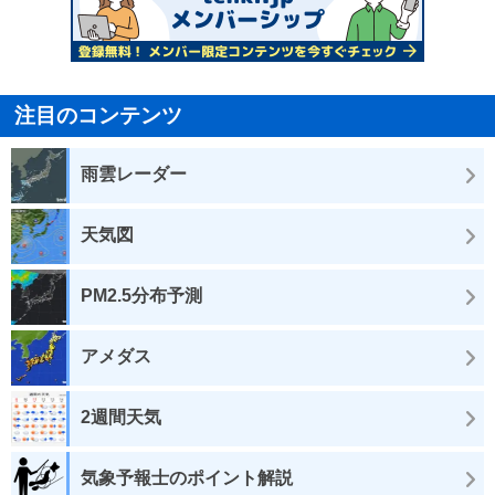
注目のコンテンツ
雨雲レーダー
天気図
PM2.5分布予測
アメダス
2週間天気
気象予報士のポイント解説