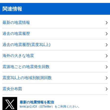
関連情報
最新の地震情報
過去の地震履歴
過去の地震履歴(震度3以上)
海外の大きな地震
震源地ごとの地震発生回数
震度3以上の地域別観測回数
震央分布図
最新の地震情報を配信
tenki.jp公式X（旧Twitter）をご利用ください。