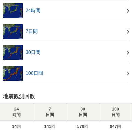
24時間
7日間
30日間
100日間
地震観測回数
24
7
30
100
時間
日間
日間
日間
14
回
141
回
570
回
947
回