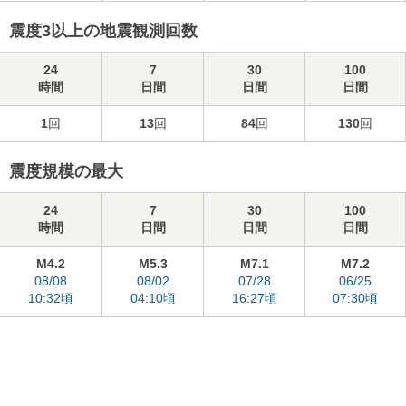
震度3以上の地震観測回数
24
7
30
100
時間
日間
日間
日間
1
回
13
回
84
回
130
回
震度規模の最大
24
7
30
100
時間
日間
日間
日間
M4.2
M5.3
M7.1
M7.2
08/08
08/02
07/28
06/25
10:32頃
04:10頃
16:27頃
07:30頃