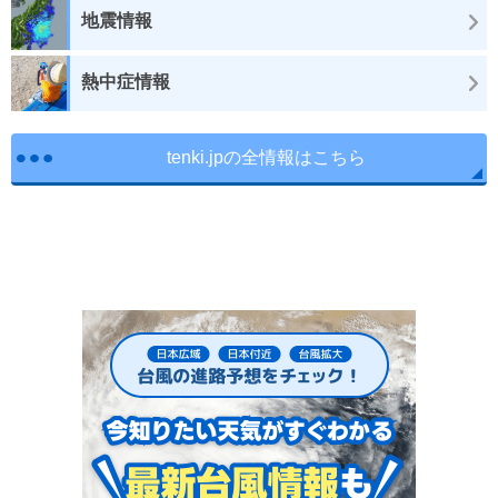
地震情報
熱中症情報
tenki.jpの全情報はこちら