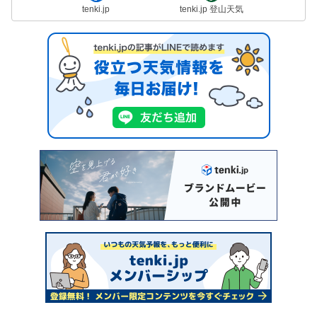
tenki.jp
tenki.jp 登山天気