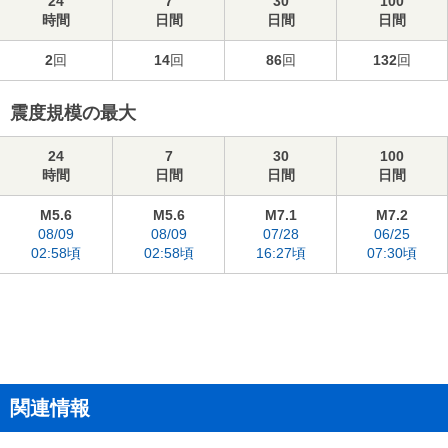
24
7
30
100
時間
日間
日間
日間
2
回
14
回
86
回
132
回
震度規模の最大
24
7
30
100
時間
日間
日間
日間
M5.6
M5.6
M7.1
M7.2
08/09
08/09
07/28
06/25
02:58頃
02:58頃
16:27頃
07:30頃
関連情報