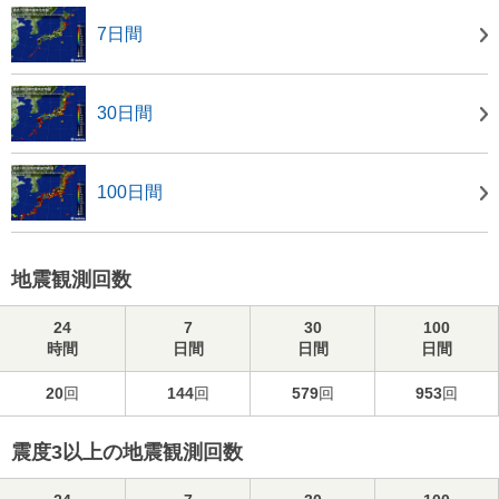
7日間
30日間
100日間
地震観測回数
24
7
30
100
時間
日間
日間
日間
20
回
144
回
579
回
953
回
震度3以上の地震観測回数