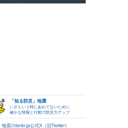
「知る防災」地震
いざという時にあわてないために
確かな情報と行動で防災力アップ
地震のtenki.jp公式X（旧Twitter）