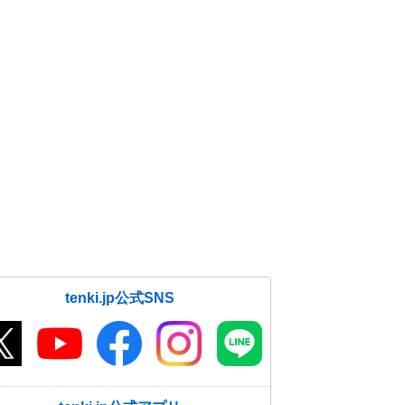
tenki.jp公式SNS