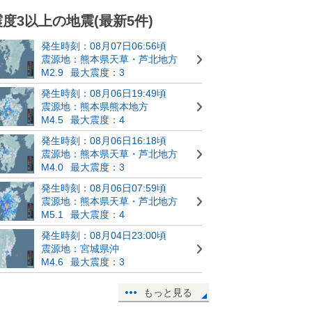
震度3以上の地震(最新5件)
発生時刻：08月07日06:56頃
震源地：熊本県天草・芦北地方
M2.9
最大震度：3
発生時刻：08月06日19:49頃
震源地：熊本県熊本地方
M4.5
最大震度：4
発生時刻：08月06日16:18頃
震源地：熊本県天草・芦北地方
M4.0
最大震度：3
発生時刻：08月06日07:59頃
震源地：熊本県天草・芦北地方
M5.1
最大震度：4
発生時刻：08月04日23:00頃
震源地：宮城県沖
M4.6
最大震度：3
もっと見る