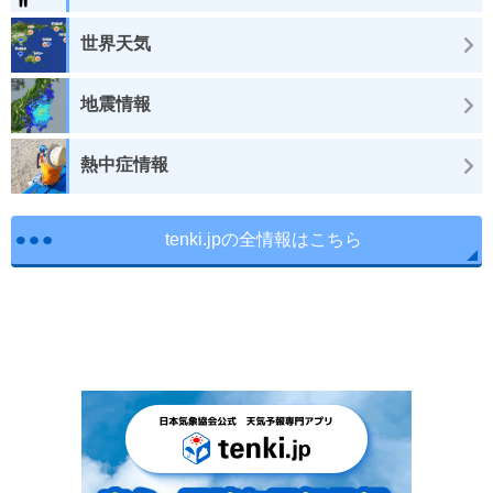
世界天気
地震情報
熱中症情報
tenki.jpの全情報はこちら