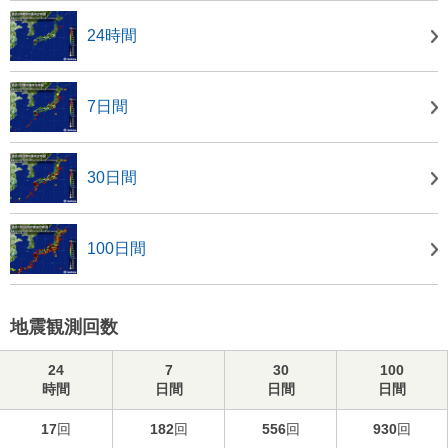
24時間
7日間
30日間
100日間
地震観測回数
24
7
30
100
時間
日間
日間
日間
17
回
182
回
556
回
930
回