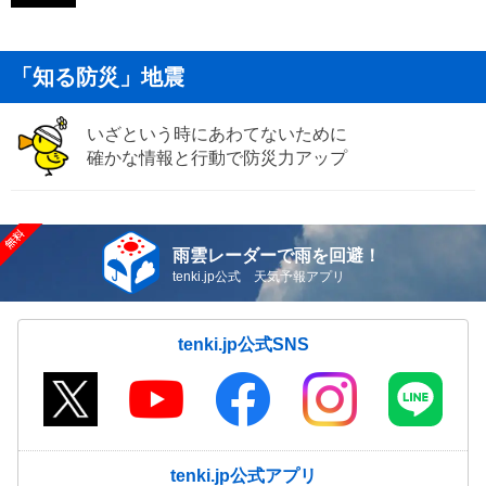
「知る防災」地震
いざという時にあわてないために
確かな情報と行動で防災力アップ
雨雲レーダーで雨を回避！
tenki.jp公式 天気予報アプリ
tenki.jp公式SNS
tenki.jp公式アプリ