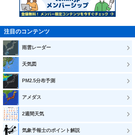
注目のコンテンツ
雨雲レーダー
天気図
PM2.5分布予測
アメダス
2週間天気
気象予報士のポイント解説