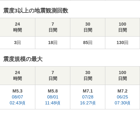
震度3以上の地震観測回数
24
7
30
100
時間
日間
日間
日間
3
回
18
回
85
回
130
回
震度規模の最大
24
7
30
100
時間
日間
日間
日間
M5.3
M5.8
M7.1
M7.2
08/07
08/01
07/28
06/25
02:43頃
11:48頃
16:27頃
07:30頃