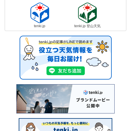
tenki.jp
tenki.jp 登山天気