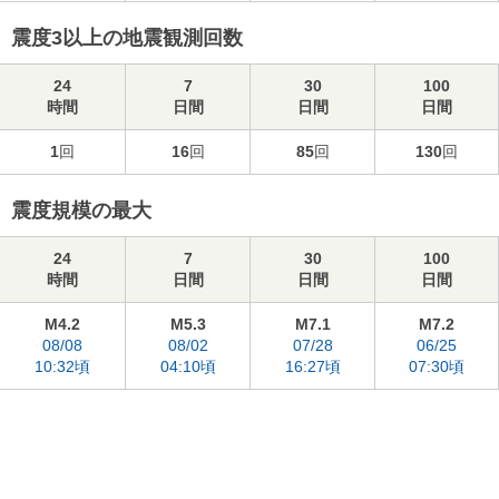
震度3以上の地震観測回数
24
7
30
100
時間
日間
日間
日間
1
回
16
回
85
回
130
回
震度規模の最大
24
7
30
100
時間
日間
日間
日間
M4.2
M5.3
M7.1
M7.2
08/08
08/02
07/28
06/25
10:32頃
04:10頃
16:27頃
07:30頃