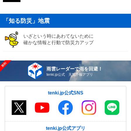
「知る防災」地震
いざという時にあわてないために
確かな情報と行動で防災力アップ
雨雲レーダーで雨を回避！
tenki.jp公式 天気予報アプリ
tenki.jp公式SNS
tenki.jp公式アプリ