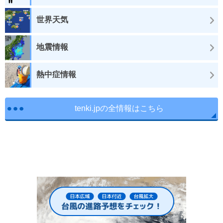
世界天気
地震情報
熱中症情報
tenki.jpの全情報はこちら