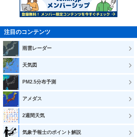
注目のコンテンツ
雨雲レーダー
天気図
PM2.5分布予測
アメダス
2週間天気
気象予報士のポイント解説