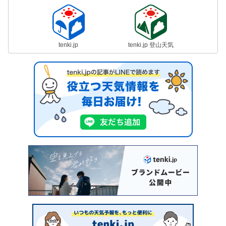
tenki.jp
tenki.jp 登山天気