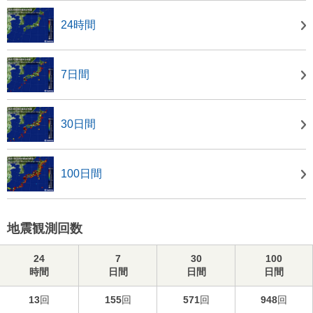
24時間
7日間
30日間
100日間
地震観測回数
24
7
30
100
時間
日間
日間
日間
13
回
155
回
571
回
948
回