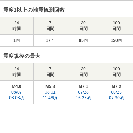
震度3以上の地震観測回数
24
7
30
100
時間
日間
日間
日間
1
回
17
回
85
回
130
回
震度規模の最大
24
7
30
100
時間
日間
日間
日間
M4.0
M5.8
M7.1
M7.2
08/07
08/01
07/28
06/25
08:08頃
11:48頃
16:27頃
07:30頃