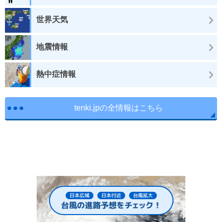
世界天気
地震情報
熱中症情報
tenki.jpの全情報はこちら