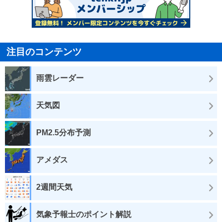
注目のコンテンツ
雨雲レーダー
天気図
PM2.5分布予測
アメダス
2週間天気
気象予報士のポイント解説