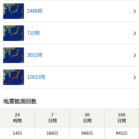
24時間
7日間
30日間
100日間
地震観測回数
24
7
30
100
時間
日間
日間
日間
14
回
160
回
566
回
941
回