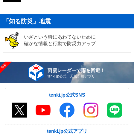
「知る防災」地震
いざという時にあわてないために
確かな情報と行動で防災力アップ
雨雲レーダーで雨を回避！
tenki.jp公式 天気予報アプリ
tenki.jp公式SNS
tenki.jp公式アプリ