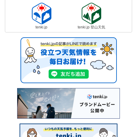
tenki.jp
tenki.jp 登山天気